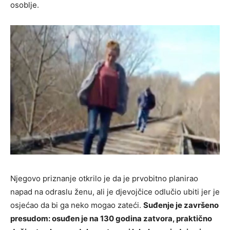
osoblje.
Njegovo priznanje otkrilo je da je prvobitno planirao
napad na odraslu ženu, ali je djevojčice odlučio ubiti jer je
osjećao da bi ga neko mogao zateći.
Suđenje je završeno
presudom: osuđen je na 130 godina zatvora, praktično