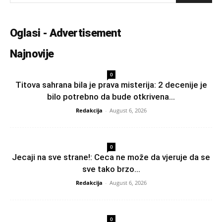
Oglasi - Advertisement
Najnovije
0
Titova sahrana bila je prava misterija: 2 decenije je
bilo potrebno da bude otkrivena...
Redakcija
-
August 6, 2026
0
Jecaji na sve strane!: Ceca ne može da vjeruje da se
sve tako brzo...
Redakcija
-
August 6, 2026
0