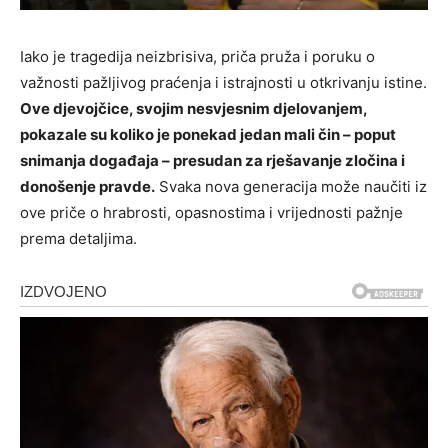
Iako je tragedija neizbrisiva, priča pruža i poruku o
važnosti pažljivog praćenja i istrajnosti u otkrivanju istine.
Ove djevojčice, svojim nesvjesnim djelovanjem,
pokazale su koliko je ponekad jedan mali čin – poput
snimanja događaja – presudan za rješavanje zločina i
donošenje pravde.
Svaka nova generacija može naučiti iz
ove priče o hrabrosti, opasnostima i vrijednosti pažnje
prema detaljima.