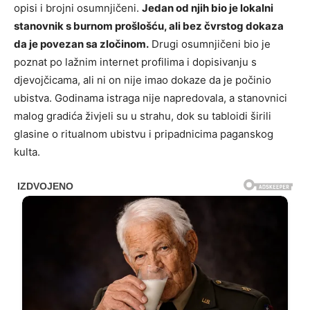
opisi i brojni osumnjičeni.
Jedan od njih bio je lokalni
stanovnik s burnom prošlošću, ali bez čvrstog dokaza
da je povezan sa zločinom.
Drugi osumnjičeni bio je
poznat po lažnim internet profilima i dopisivanju s
djevojčicama, ali ni on nije imao dokaze da je počinio
ubistva. Godinama istraga nije napredovala, a stanovnici
malog gradića živjeli su u strahu, dok su tabloidi širili
glasine o ritualnom ubistvu i pripadnicima paganskog
kulta.