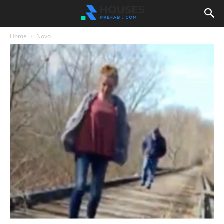
Home
Novo