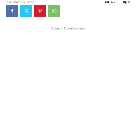
October 19, 2025
408
0
Oglasi - Advertisement