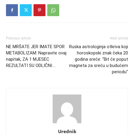
Previous article
Next article
NE MRŠATE JER IMATE SPOR
Ruska astrologinja otkriva koji
METABOLIZAM: Napravite ovaj
horoskopski znak čeka 20
napitak, ZA 1 MJESEC
godina sreće: “Bit će poput
REZULTATI SU ODLIČNI….
magneta za sreću u budućem
periodu”
Urednik