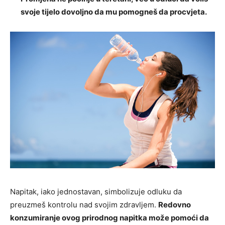
svoje tijelo dovoljno da mu pomogneš da procvjeta.
Napitak, iako jednostavan, simbolizuje odluku da
preuzmeš kontrolu nad svojim zdravljem.
Redovno
konzumiranje ovog prirodnog napitka može pomoći da