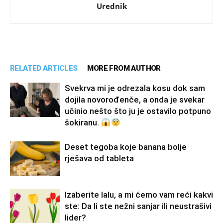
Urednik
RELATED ARTICLES
MORE FROM AUTHOR
Svekrva mi je odrezala kosu dok sam
dojila novorođenče, a onda je svekar
učinio nešto što ju je ostavilo potpuno
šokiranu.
Deset tegoba koje banana bolje
rješava od tableta
Izaberite lalu, a mi ćemo vam reći kakvi
ste: Da li ste nežni sanjar ili neustrašivi
lider?