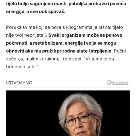
tijelo bolje sagorijeva masti, poboljša probavu i poveća
energiju, a sve dok spavaš.
Poruka svima koji se bore s kilogramima je jasna: tijelo
nije tvoj neprijatelj.
Svaki organizam može se ponovo
pokrenuti, a metabolizam, energija i volja se mogu
obnoviti ako mu pružiš prirodne alate i strpljenje.
Počni
večeras, malim korakom, i reci sebi: “Vrijeme je da
brinem o sebi.”