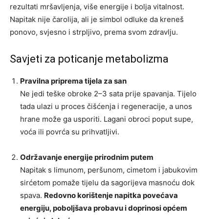
rezultati mršavljenja, više energije i bolja vitalnost.
Napitak nije čarolija, ali je simbol odluke da kreneš
ponovo, svjesno i strpljivo, prema svom zdravlju.
Savjeti za poticanje metabolizma
Pravilna priprema tijela za san
Ne jedi teške obroke 2–3 sata prije spavanja. Tijelo
tada ulazi u proces čišćenja i regeneracije, a unos
hrane može ga usporiti. Lagani obroci poput supe,
voća ili povrća su prihvatljivi.
Održavanje energije prirodnim putem
Napitak s limunom, peršunom, cimetom i jabukovim
sirćetom pomaže tijelu da sagorijeva masnoću dok
spava.
Redovno korištenje napitka povećava
energiju, poboljšava probavu i doprinosi općem