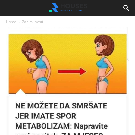
Home
Zanimljivosti