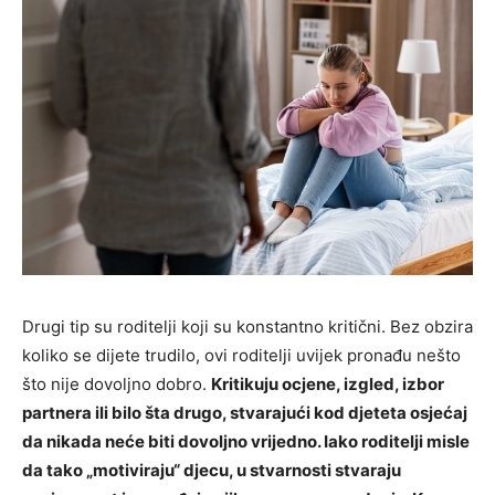
Drugi tip su roditelji koji su konstantno kritični. Bez obzira
koliko se dijete trudilo, ovi roditelji uvijek pronađu nešto
što nije dovoljno dobro.
Kritikuju ocjene, izgled, izbor
partnera ili bilo šta drugo, stvarajući kod djeteta osjećaj
da nikada neće biti dovoljno vrijedno. Iako roditelji misle
da tako „motiviraju“ djecu, u stvarnosti stvaraju