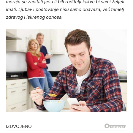
moraju se zapitati jesu li bili roditelji kakve bi sami željeli
imati. Ljubav i poštovanje nisu samo obaveza, već temelj
zdravog i iskrenog odnosa.