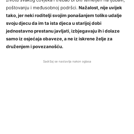
poštovanju i međusobnoj podršci.
Nažalost, nije uvijek
tako, jer neki roditelji svojim ponašanjem toliko udalje
svoju djecu da im ta ista djeca u starijoj dobi
jednostavno prestanu javljati, izbjegavaju ih i dolaze
samo iz osjećaja obaveze, a ne iz iskrene želje za
druženjem i povezanošću.
Sadržaj se nastavlja nakon oglasa