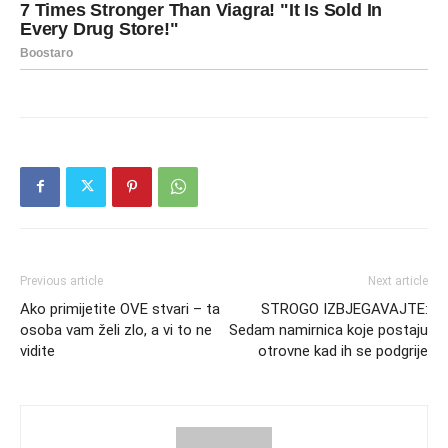
Previous article
Next article
Ako primijetite OVE stvari – ta
STROGO IZBJEGAVAJTE:
osoba vam želi zlo, a vi to ne
Sedam namirnica koje postaju
vidite
otrovne kad ih se podgrije