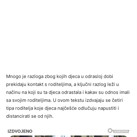
Mnogo je razloga zbog kojih djeca u odrasloj dobi
prekidaju kontakt s roditeljima, a ključni razlog leži u
načinu na koji su ta djeca odrastala i kakav su odnos imali
sa svojim roditeljima. U ovom tekstu izdvajaju se četiri
tipa roditelja koje djeca najčešće odlučuju napustiti i
distancirati se od njih.