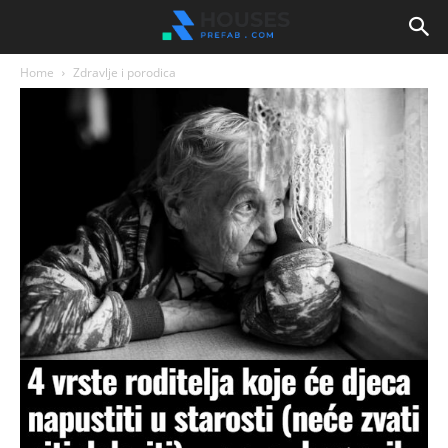
Home
Zdravlje i porodica