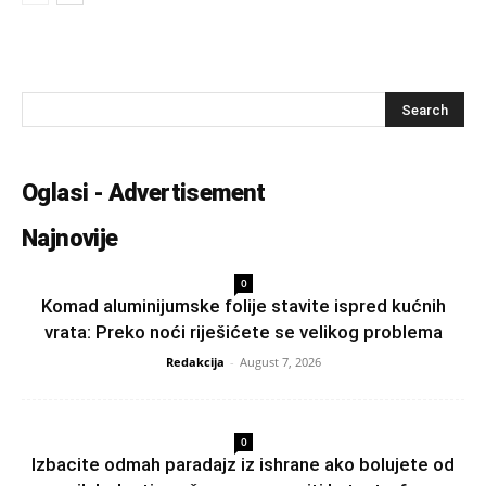
Oglasi - Advertisement
Najnovije
0
Komad aluminijumske folije stavite ispred kućnih
vrata: Preko noći riješićete se velikog problema
Redakcija
-
August 7, 2026
0
Izbacite odmah paradajz iz ishrane ako bolujete od