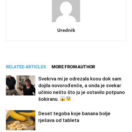
Urednik
RELATED ARTICLES
MORE FROM AUTHOR
Svekrva mi je odrezala kosu dok sam
dojila novorođenče, a onda je svekar
učinio nešto što ju je ostavilo potpuno
šokiranu.
Deset tegoba koje banana bolje
rješava od tableta