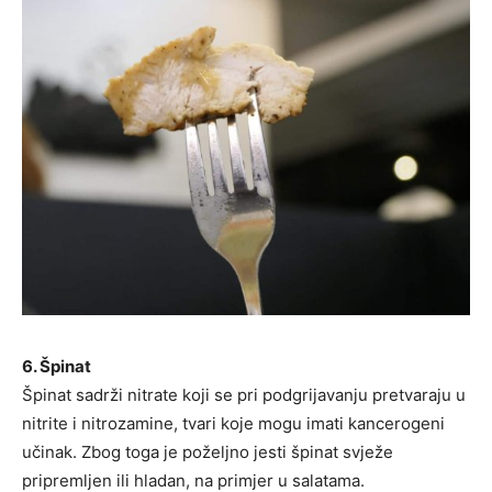
6. Špinat
Špinat sadrži nitrate koji se pri podgrijavanju pretvaraju u
nitrite i nitrozamine, tvari koje mogu imati kancerogeni
učinak. Zbog toga je poželjno jesti špinat svježe
pripremljen ili hladan, na primjer u salatama.