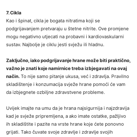
7. Cikla
Kao i špinat, cikla je bogata nitratima koji se
podgrijavanjem pretvaraju u štetne nitrite. Ove promjene
mogu negativno utjecati na probavni i kardiovaskularni
sustav. Najbolje je ciklu jesti svježu ili hladnu.
Zaključno, iako podgrijavanje hrane može biti praktično,
važno je znati koje namirnice treba izbjegavati na ovaj
način.
To nije samo pitanje ukusa, već i zdravlja. Pravilno
skladištenje i konzumacija svježe hrane pomoći će vam
da izbjegnete ozbiljne zdravstvene probleme.
Uvijek imajte na umu da je hrana najsigurnija i najzdravija
kad je svježe pripremljena, a ako imate ostatke, pažljivo
ih skladištite i pazite na vrste hrane koje ćete ponovno
grijati. Tako čuvate svoje zdravlje i zdravlje svojih