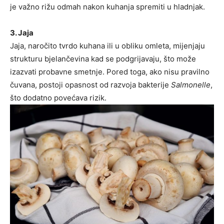
je važno rižu odmah nakon kuhanja spremiti u hladnjak.
3. Jaja
Jaja, naročito tvrdo kuhana ili u obliku omleta, mijenjaju
strukturu bjelančevina kad se podgrijavaju, što može
izazvati probavne smetnje. Pored toga, ako nisu pravilno
čuvana, postoji opasnost od razvoja bakterije
Salmonelle
,
što dodatno povećava rizik.