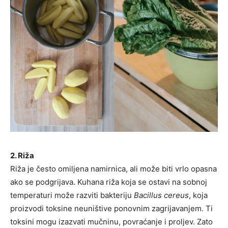
2. Riža
Riža je često omiljena namirnica, ali može biti vrlo opasna
ako se podgrijava. Kuhana riža koja se ostavi na sobnoj
temperaturi može razviti bakteriju
Bacillus cereus
, koja
proizvodi toksine neuništive ponovnim zagrijavanjem. Ti
toksini mogu izazvati mučninu, povraćanje i proljev. Zato