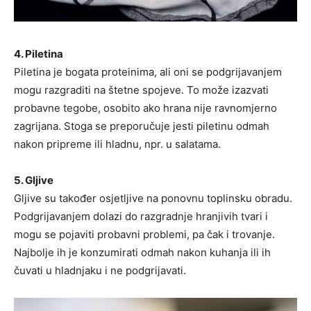
4. Piletina
Piletina je bogata proteinima, ali oni se podgrijavanjem
mogu razgraditi na štetne spojeve. To može izazvati
probavne tegobe, osobito ako hrana nije ravnomjerno
zagrijana. Stoga se preporučuje jesti piletinu odmah
nakon pripreme ili hladnu, npr. u salatama.
5. Gljive
Gljive su također osjetljive na ponovnu toplinsku obradu.
Podgrijavanjem dolazi do razgradnje hranjivih tvari i
mogu se pojaviti probavni problemi, pa čak i trovanje.
Najbolje ih je konzumirati odmah nakon kuhanja ili ih
čuvati u hladnjaku i ne podgrijavati.