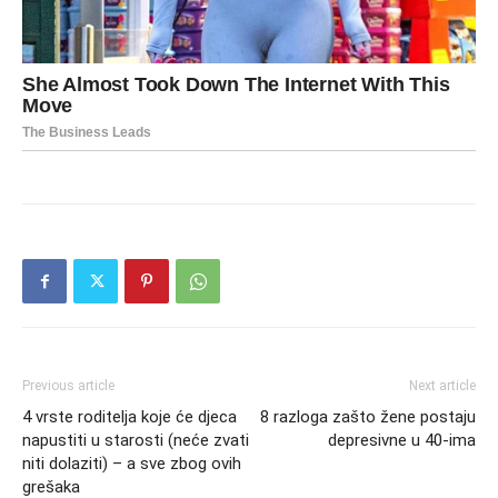
Previous article
Next article
4 vrste roditelja koje će djeca
8 razloga zašto žene postaju
napustiti u starosti (neće zvati
depresivne u 40-ima
niti dolaziti) – a sve zbog ovih
grešaka