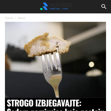
Home
Novo