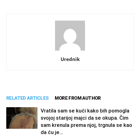
Urednik
RELATED ARTICLES
MORE FROM AUTHOR
Vratila sam se kući kako bih pomogla
svojoj starijoj majci da se okupa. Čim
sam krenula prema njoj, trgnula se kao
da ću je...