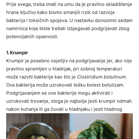
Prije svega, treba imati na umu da je pravilno skladištenje
hrane ključno kako bismo smanjili rizik od razvoja
bakterija i toksičnih spojeva. U nastavku donosimo sedam
namirnica koje biste trebali izbjegavati podgrijavati zbog
potencijalnih opasnosti.
1. Krumpir
Krumpir je posebno osjetljiv na podgrijavanje jer, ako nije
pravilno spremljen u hladnjak, pri sobnoj temperaturi
može razviti bakterije kao što je
Clostridium botulinum
.
Ova bakterija može uzrokovati tešku bolest botulizam.
Podgrijavanjem se ove bakterije mogu aktivirati i
uzrokovati trovanje, stoga je najbolje jesti krumpir odmah
nakon kuhanja ili ga čuvati u hladnjaku i jesti hladnog.