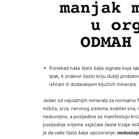
Ponekad naše tijelo šalje signale koje la
Ipak, ti znakovi često kriju dublji probl
ishrani ili dodavanjem ključnih minerala.
Jedan od najvažnijih minerala za normalno fu
mišića, srca, nervnog sistema, kvalitet sna, 
nedovoljno, a posljedice se manifestuju kro
posljednje vrijeme osjećate česte trzaje mi
je da vaše tijelo šalje upozorenje:
nedostaj