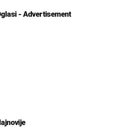
glasi - Advertisement
ajnovije