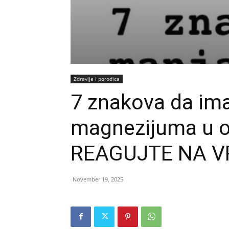
Zdravlje i porodica
7 znakova da im
magnezijuma u o
REAGUJTE NA V
November 19, 2025