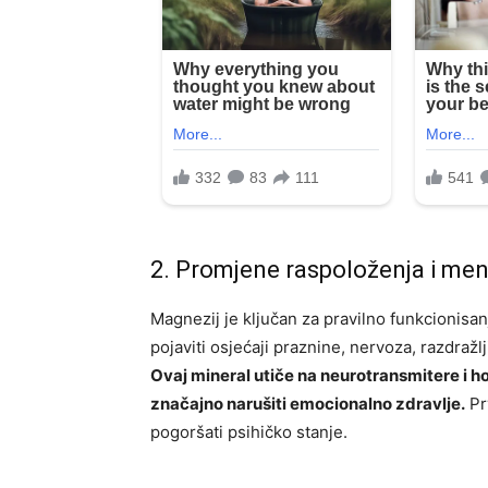
2. Promjene raspoloženja i men
Magnezij je ključan za pravilno funkcionis
pojaviti osjećaji praznine, nervoza, razdražlj
Ovaj mineral utiče na neurotransmitere i
značajno narušiti emocionalno zdravlje.
Prv
pogoršati psihičko stanje.