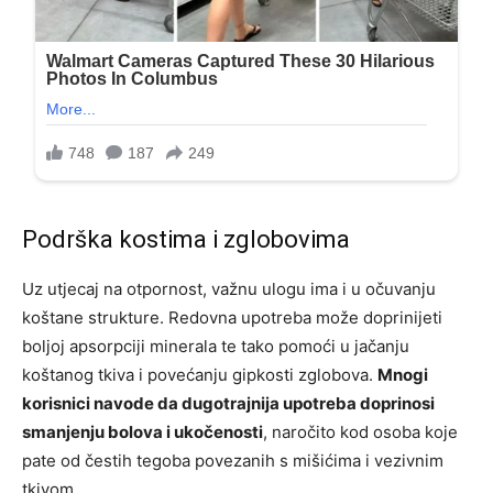
Podrška kostima i zglobovima
Uz utjecaj na otpornost, važnu ulogu ima i u očuvanju
koštane strukture. Redovna upotreba može doprinijeti
boljoj apsorpciji minerala te tako pomoći u jačanju
koštanog tkiva i povećanju gipkosti zglobova.
Mnogi
korisnici navode da dugotrajnija upotreba doprinosi
smanjenju bolova i ukočenosti
, naročito kod osoba koje
pate od čestih tegoba povezanih s mišićima i vezivnim
tkivom.