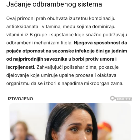
Jačanje odbrambenog sistema
Ovaj prirodni prah obuhvata izuzetnu kombinaciju
antioksidanata i vitamina, među kojima dominiraju
vitamini iz B grupe i supstance koje snažno podržavaju
odbrambeni mehanizam tijela.
Njegova sposobnost da
pojača otpornost na sezonske infekcije čini ga jednim
od najprirodnijih saveznika u borbi protiv umora i
iscrpljenosti.
Zahvaljujući polisaharidima, pokazuje
djelovanje koje umiruje upalne procese i olakšava
organizmu da se izbori s napadima mikroorganizama.