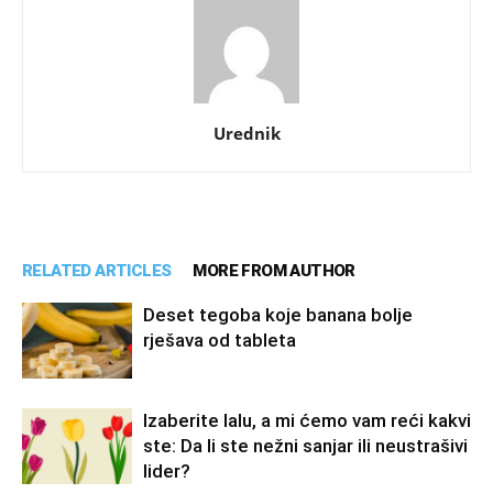
Urednik
RELATED ARTICLES
MORE FROM AUTHOR
Deset tegoba koje banana bolje
rješava od tableta
Izaberite lalu, a mi ćemo vam reći kakvi
ste: Da li ste nežni sanjar ili neustrašivi
lider?