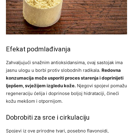
Efekat podmlađivanja
Zahvaljujući snažnim antioksidansima, ovaj sastojak ima
jasnu ulogu u borbi protiv slobodnih radikala.
Redovna
konzumacija može usporiti proces starenja i doprinijeti
ljepšem, svježijem izgledu kože.
Njegovi spojevi pomažu
regeneraciju ćelija i doprinose boljoj hidrataciji, čineći
kožu mekšom i otpornijom.
Dobrobiti za srce i cirkulaciju
Spojevi iz ove prirodne tvari, posebno flavonoidi,