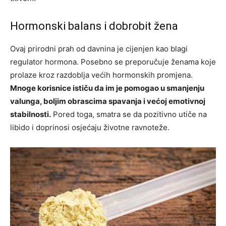
Hormonski balans i dobrobit žena
Ovaj prirodni prah od davnina je cijenjen kao blagi
regulator hormona. Posebno se preporučuje ženama koje
prolaze kroz razdoblja većih hormonskih promjena.
Mnoge korisnice ističu da im je pomogao u smanjenju
valunga, boljim obrascima spavanja i većoj emotivnoj
stabilnosti.
Pored toga, smatra se da pozitivno utiče na
libido i doprinosi osjećaju životne ravnoteže.