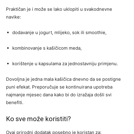
Praktičan je i može se lako uklopiti u svakodnevne
navike:
dodavanje u jogurt, mlijeko, sok ili smoothie,
kombinovanje s kašičicom meda,
korištenje u kapsulama za jednostavniju primjenu.
Dovoljna je jedna mala kašičica dnevno da se postigne
puni efekat. Preporučuje se kontinuirana upotreba
najmanje mjesec dana kako bi do izražaja došli svi
benefiti.
Ko sve može koristiti?
Ovaj prirodni dodatak posebno je koristan za: