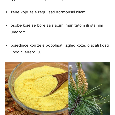
žene koje žele regulisati hormonski ritam,
osobe koje se bore sa slabim imunitetom ili stalnim
umorom,
pojedince koji žele poboljšati izgled kože, ojačati kosti
i podići energiju.