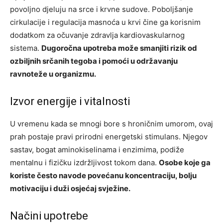
povoljno djeluju na srce i krvne sudove. Poboljšanje
cirkulacije i regulacija masnoća u krvi čine ga korisnim
dodatkom za očuvanje zdravlja kardiovaskularnog
sistema.
Dugoročna upotreba može smanjiti rizik od
ozbiljnih srčanih tegoba i pomoći u održavanju
ravnoteže u organizmu.
Izvor energije i vitalnosti
U vremenu kada se mnogi bore s hroničnim umorom, ovaj
prah postaje pravi prirodni energetski stimulans. Njegov
sastav, bogat aminokiselinama i enzimima, podiže
mentalnu i fizičku izdržljivost tokom dana.
Osobe koje ga
koriste često navode povećanu koncentraciju, bolju
motivaciju i duži osjećaj svježine.
Načini upotrebe