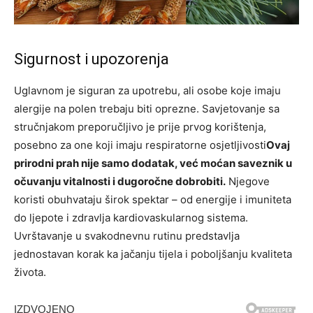
Sigurnost i upozorenja
Uglavnom je siguran za upotrebu, ali osobe koje imaju
alergije na polen trebaju biti oprezne. Savjetovanje sa
stručnjakom preporučljivo je prije prvog korištenja,
posebno za one koji imaju respiratorne osjetljivosti
Ovaj
prirodni prah nije samo dodatak, već moćan saveznik u
očuvanju vitalnosti i dugoročne dobrobiti.
Njegove
koristi obuhvataju širok spektar – od energije i imuniteta
do ljepote i zdravlja kardiovaskularnog sistema.
Uvrštavanje u svakodnevnu rutinu predstavlja
jednostavan korak ka jačanju tijela i poboljšanju kvaliteta
života.