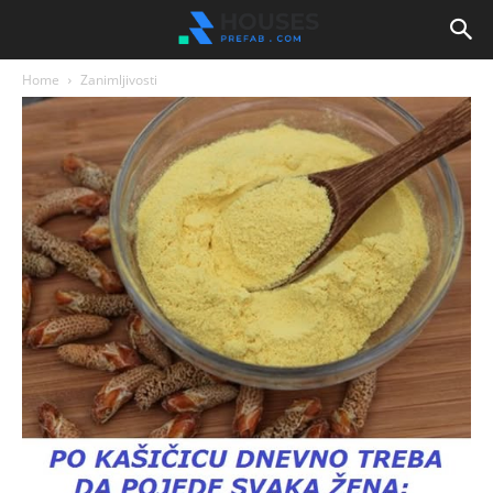
Home
Zanimljivosti