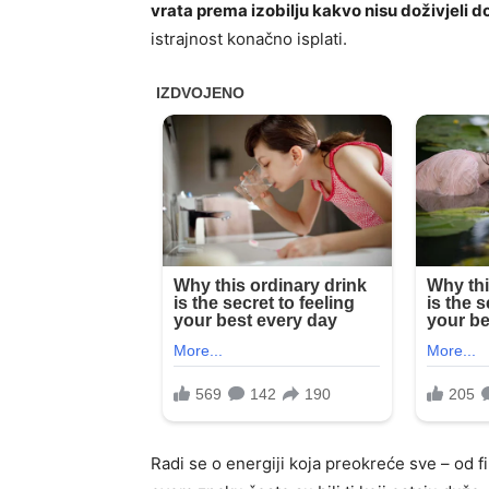
vrata prema izobilju kakvo nisu doživjeli d
istrajnost konačno isplati.
Radi se o energiji koja preokreće sve – od fi