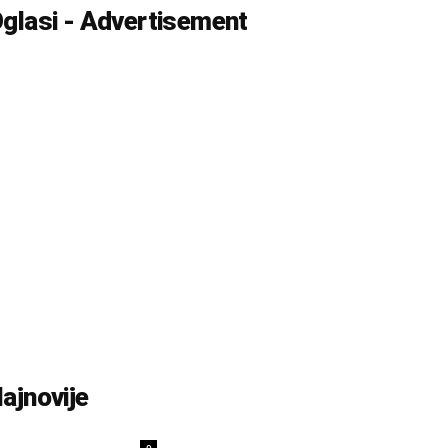
glasi - Advertisement
ajnovije