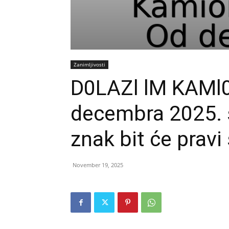
Zanimljivosti
D0LAZl lM KAMl
decembra 2025. 
znak bit će pravi
November 19, 2025