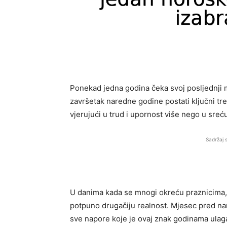
Ponekad jedna godina čeka svoj posljednji 
završetak naredne godine postati ključni tren
vjerujući u trud i upornost više nego u sreć
Sadržaj 
U danima kada se mnogi okreću praznicima, 
potpuno drugačiju realnost. Mjesec pred na
sve napore koje je ovaj znak godinama ulag