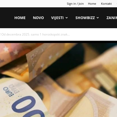
Sign in / Join
Home
Kontakt
HOME
NOVO
VIJESTI
SHOWBIZZ
ZANI
Od decembra 2025. samo 1 horoskopski znak...