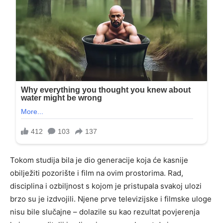
Tokom studija bila je dio generacije koja će kasnije
obilježiti pozorište i film na ovim prostorima. Rad,
disciplina i ozbiljnost s kojom je pristupala svakoj ulozi
brzo su je izdvojili. Njene prve televizijske i filmske uloge
nisu bile slučajne – dolazile su kao rezultat povjerenja