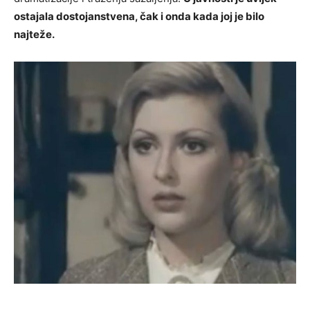
ostajala dostojanstvena, čak i onda kada joj je bilo
najteže.