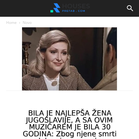
Home
Novo