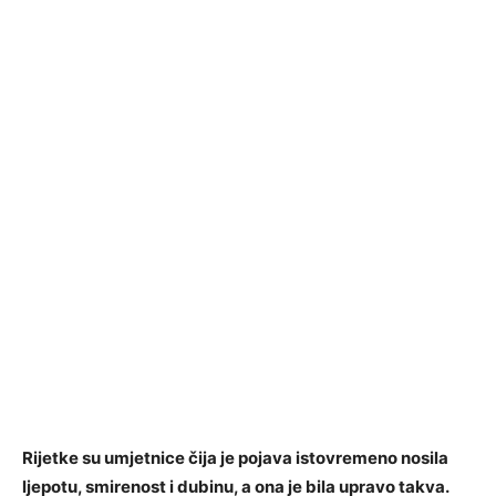
Rijetke su umjetnice čija je pojava istovremeno nosila
ljepotu, smirenost i dubinu, a ona je bila upravo takva.