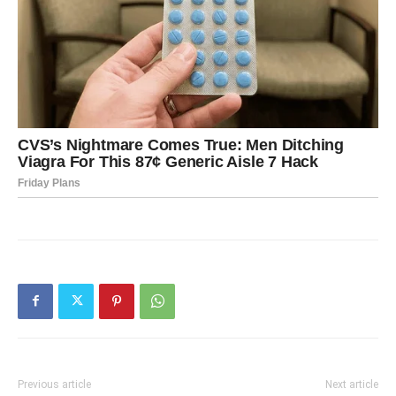
Previous article
Next article