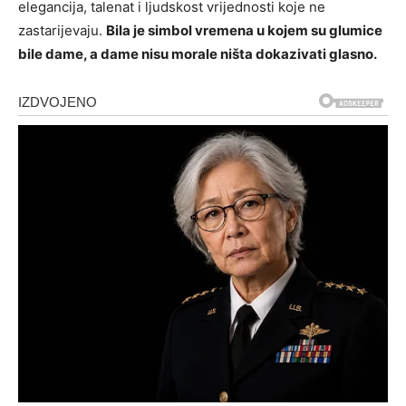
elegancija, talenat i ljudskost vrijednosti koje ne
zastarijevaju.
Bila je simbol vremena u kojem su glumice
bile dame, a dame nisu morale ništa dokazivati glasno.