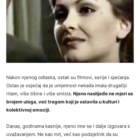
Nakon njenog odlaska, ostali su filmovi, serije i sjećanja.
Ostao je osjećaj da je umjetnost nekada imala drugačiji
ritam, više tišine i više smisla.
Njeno naslijeđe ne mjeri se
brojem uloga, već tragom koji je ostavila u kulturi i
kolektivnoj emociji.
Danas, godinama kasnije, njeno ime se i dalje izgovara s
uvažavanjem. Ne kao mit, već kao podsjetnik da su