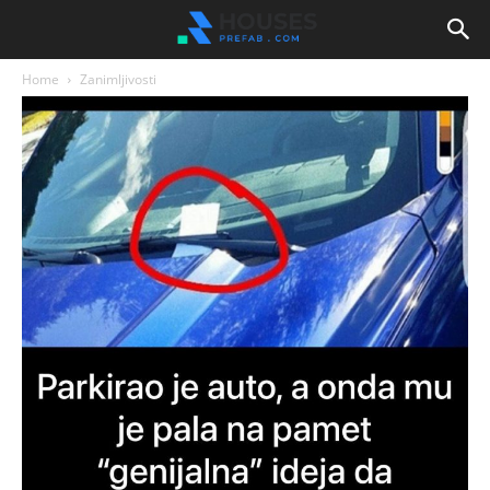
Home
Zanimljivosti