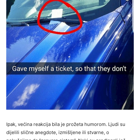
Ipak, većina reakcija bila je prožeta humorom. Ljudi su
dijelili slične anegdote, izmišljene ili stvarne, o