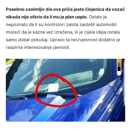
Posebno zanimljiv dio ove priče jeste činjenica da vozač
nikada nije otkrio da li mu je plan uspio.
Ostalo je
nepoznato da li su kontrolori zaista zaobišli automobil
misleći da je kazna već izrečena, ili je cijela ideja ostala
samo dobar pokušaj. Upravo ta neizvjesnost dodatno je
raspirila interesovanje javnosti.