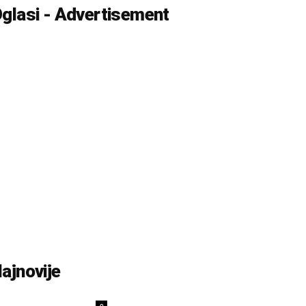
glasi - Advertisement
ajnovije