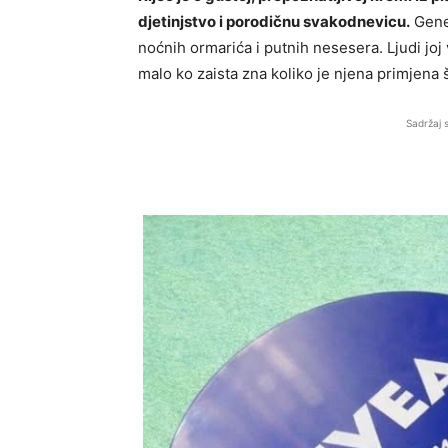
djetinjstvo i porodičnu svakodnevicu.
Gener
noćnih ormarića i putnih nesesera. Ljudi joj 
malo ko zaista zna koliko je njena primjena 
Sadržaj 