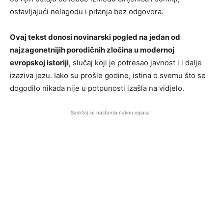
ostavljajući nelagodu i pitanja bez odgovora.
Ovaj tekst donosi novinarski pogled na jedan od
najzagonetnijih porodičnih zločina u modernoj
evropskoj istoriji
, slučaj koji je potresao javnost i i dalje
izaziva jezu. Iako su prošle godine, istina o svemu što se
dogodilo nikada nije u potpunosti izašla na vidjelo.
Sadržaj se nastavlja nakon oglasa