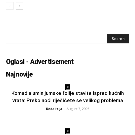
Oglasi - Advertisement
Najnovije
0
Komad aluminijumske folije stavite ispred kućnih
vrata: Preko noći riješićete se velikog problema
Redakcija
-
August 7, 2026
0