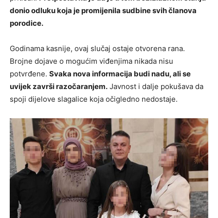
donio odluku koja je promijenila sudbine svih članova
porodice.
Godinama kasnije, ovaj slučaj ostaje otvorena rana.
Brojne dojave o mogućim viđenjima nikada nisu
potvrđene.
Svaka nova informacija budi nadu, ali se
uvijek završi razočaranjem.
Javnost i dalje pokušava da
spoji dijelove slagalice koja očigledno nedostaje.