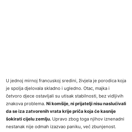
U jednoj mirnoj francuskoj sredini, živjela je porodica koja
je spolja djelovala skladno i ugledno. Otac, majka i
četvoro djece ostavljali su utisak stabilnosti, bez vidljivih
znakova problema.
Ni komšije, ni prijatelji nisu naslućivali
da se iza zatvorenih vrata krije priča koja će kasnije
šokirati cijelu zemlju.
Upravo zbog toga njihov iznenadni
nestanak nije odmah izazvao paniku, već zbunjenost.