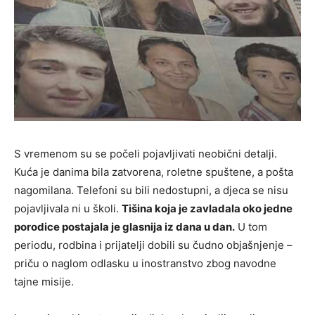
S vremenom su se počeli pojavljivati neobični detalji.
Kuća je danima bila zatvorena, roletne spuštene, a pošta
nagomilana. Telefoni su bili nedostupni, a djeca se nisu
pojavljivala ni u školi.
Tišina koja je zavladala oko jedne
porodice postajala je glasnija iz dana u dan.
U tom
periodu, rodbina i prijatelji dobili su čudno objašnjenje –
priču o naglom odlasku u inostranstvo zbog navodne
tajne misije.