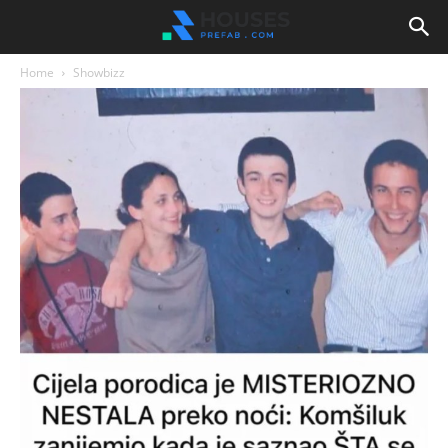
Home
Showbizz