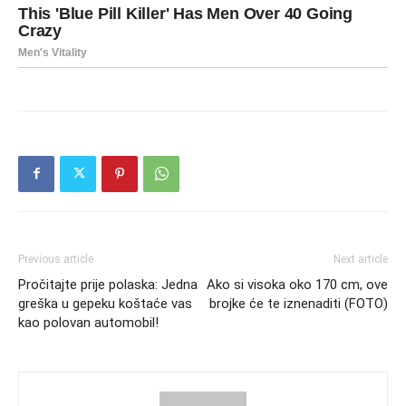
Previous article
Next article
Pročitajte prije polaska: Jedna
Ako si visoka oko 170 cm, ove
greška u gepeku koštaće vas
brojke će te iznenaditi (FOTO)
kao polovan automobil!