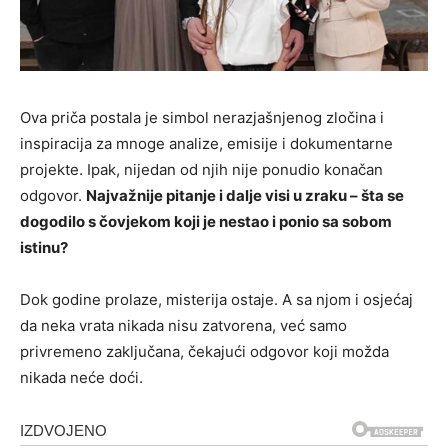
Ova priča postala je simbol nerazjašnjenog zločina i
inspiracija za mnoge analize, emisije i dokumentarne
projekte. Ipak, nijedan od njih nije ponudio konačan
odgovor.
Najvažnije pitanje i dalje visi u zraku – šta se
dogodilo s čovjekom koji je nestao i ponio sa sobom
istinu?
Dok godine prolaze, misterija ostaje. A sa njom i osjećaj
da neka vrata nikada nisu zatvorena, već samo
privremeno zaključana, čekajući odgovor koji možda
nikada neće doći.