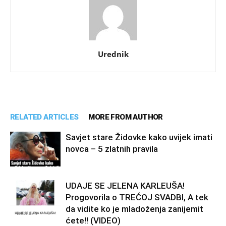
Urednik
RELATED ARTICLES
MORE FROM AUTHOR
Savjet stare Židovke kako uvijek imati
novca – 5 zlatnih pravila
UDAJE SE JELENA KARLEUŠA!
Progovorila o TREĆOJ SVADBI, A tek
da vidite ko je mladoženja zanijemit
ćete!! (VIDEO)