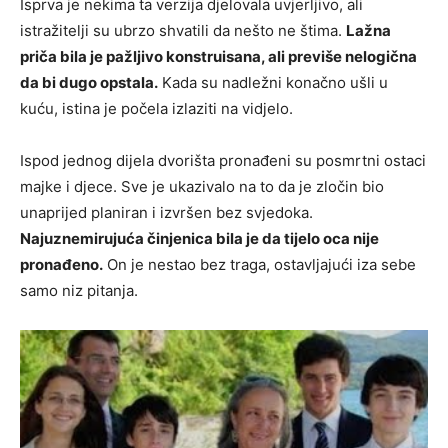
Isprva je nekima ta verzija djelovala uvjerljivo, ali
istražitelji su ubrzo shvatili da nešto ne štima.
Lažna
priča bila je pažljivo konstruisana, ali previše nelogična
da bi dugo opstala.
Kada su nadležni konačno ušli u
kuću, istina je počela izlaziti na vidjelo.
Ispod jednog dijela dvorišta pronađeni su posmrtni ostaci
majke i djece. Sve je ukazivalo na to da je zločin bio
unaprijed planiran i izvršen bez svjedoka.
Najuznemirujuća činjenica bila je da tijelo oca nije
pronađeno.
On je nestao bez traga, ostavljajući iza sebe
samo niz pitanja.