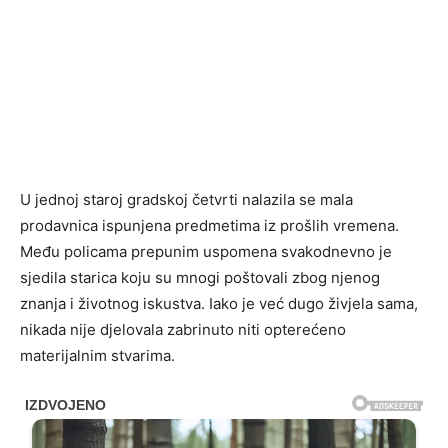
U jednoj staroj gradskoj četvrti nalazila se mala
prodavnica ispunjena predmetima iz prošlih vremena.
Među policama prepunim uspomena svakodnevno je
sjedila starica koju su mnogi poštovali zbog njenog
znanja i životnog iskustva. Iako je već dugo živjela sama,
nikada nije djelovala zabrinuto niti opterećeno
materijalnim stvarima.