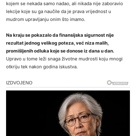
kojem se nekada samo nadao, ali nikada nije zaboravio
lekcije koje su ga naučile da je prava vrijednost u
mudrom upravljanju onim što imamo.
Na kraju se pokazalo da finansijska sigurnost nije
rezultat jednog velikog poteza, već niza malih,
promišljenih odluka koje se donose iz dana u dan.
Upravo u tome leži snaga životne mudrosti koju mnogi
otkriju tek nakon godina iskustva.