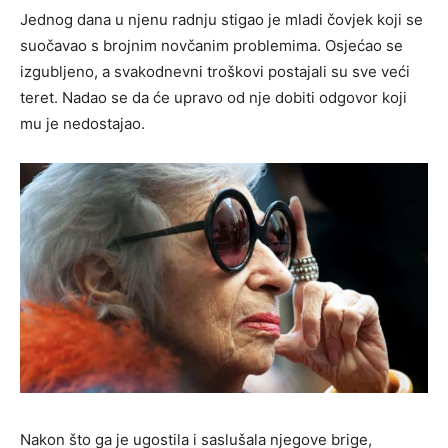
Jednog dana u njenu radnju stigao je mladi čovjek koji se
suočavao s brojnim novčanim problemima. Osjećao se
izgubljeno, a svakodnevni troškovi postajali su sve veći
teret. Nadao se da će upravo od nje dobiti odgovor koji
mu je nedostajao.
Nakon što ga je ugostila i saslušala njegove brige,