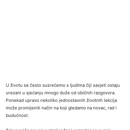
U životu se često susrećemo s ljudima čiji savjeti ostaju
urezani u sjećanju mnogo duže od običnih razgovora.
Ponekad upravo nekoliko jednostavnih životnih lekcija
može promijeniti način na koji gledamo na novac, rad i
budućnost.