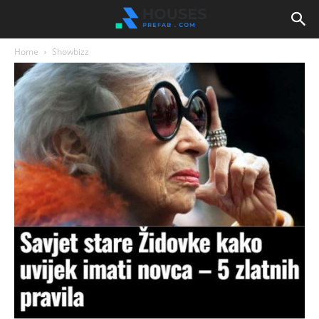
Home
Showbizz