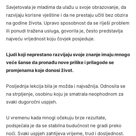
Savjetovala je mladima da ulažu u svoje obrazovanje, da
razvijaju korisne vještine i da ne prestaju učiti bez obzira
na godine života. Upravo sposobnost da se riješi problem
ili ponudi tražena usluga, govorila je, često predstavlja
najveću vrijednost koju čovjek posjeduje.
Ljudi koji neprestano razvijaju svoje znanje imaju mnogo
veće šanse da pronađu nove prilike i prilagode se
promjenama koje donosi život.
Posljednja lekcija bila je možda i najvažnija. Odnosila se
na strpljenje, osobinu koju je smatrala neophodnom za
svaki dugoročni uspjeh.
U vremenu kada mnogi očekuju brze rezultate,
podsjećala je da se stabilna budućnost ne gradi preko
noći. Svaki uspjeh zahtijeva vrijeme, trud i dosljednost.