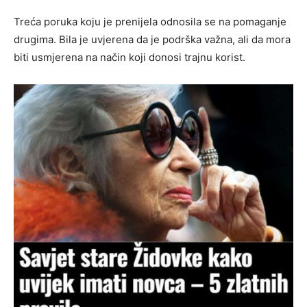
Treća poruka koju je prenijela odnosila se na pomaganje
drugima. Bila je uvjerena da je podrška važna, ali da mora
biti usmjerena na način koji donosi trajnu korist.