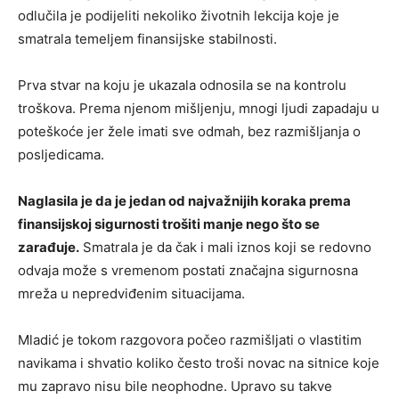
odlučila je podijeliti nekoliko životnih lekcija koje je
smatrala temeljem finansijske stabilnosti.
Prva stvar na koju je ukazala odnosila se na kontrolu
troškova. Prema njenom mišljenju, mnogi ljudi zapadaju u
poteškoće jer žele imati sve odmah, bez razmišljanja o
posljedicama.
Naglasila je da je jedan od najvažnijih koraka prema
finansijskoj sigurnosti trošiti manje nego što se
zarađuje.
Smatrala je da čak i mali iznos koji se redovno
odvaja može s vremenom postati značajna sigurnosna
mreža u nepredviđenim situacijama.
Mladić je tokom razgovora počeo razmišljati o vlastitim
navikama i shvatio koliko često troši novac na sitnice koje
mu zapravo nisu bile neophodne. Upravo su takve