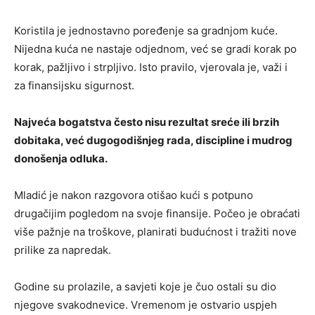
Koristila je jednostavno poređenje sa gradnjom kuće.
Nijedna kuća ne nastaje odjednom, već se gradi korak po
korak, pažljivo i strpljivo. Isto pravilo, vjerovala je, važi i
za finansijsku sigurnost.
Najveća bogatstva često nisu rezultat sreće ili brzih
dobitaka, već dugogodišnjeg rada, discipline i mudrog
donošenja odluka.
Mladić je nakon razgovora otišao kući s potpuno
drugačijim pogledom na svoje finansije. Počeo je obraćati
više pažnje na troškove, planirati budućnost i tražiti nove
prilike za napredak.
Godine su prolazile, a savjeti koje je čuo ostali su dio
njegove svakodnevice. Vremenom je ostvario uspjeh