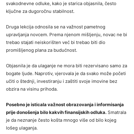
svakodnevne odluke, kako je starica objasnila, često
ključne za dugoročnu stabilnost.
Druga lekcija odnosila se na važnost pametnog
upravljanja novcem. Prema njenom mišljenju, novac ne bi
trebao stajati neiskorišten već bi trebao biti dio
promišljenog plana za budućnost.
Objasnila je da ulaganje ne mora biti rezervisano samo za
bogate ljude. Naprotiv, vjerovala je da svako može početi
učiti o štednji, investiranju i zaštiti svoje imovine bez
obzira na visinu prihoda.
Posebno je isticala važnost obrazovanja i informisanja
prije donošenja bilo kakvih finansijskih odluka.
Smatrala
je da neznanje često košta mnogo više od bilo kojeg
lošeg ulaganja.