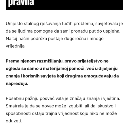
Umjesto stalnog rješavanja tuđih problema, savjetovala je
da se ljudima pomogne da sami pronađu put do uspjeha.
Na taj način podrška postaje dugoročna i mnogo
vrijednija.
Prema njenom razmišljanju, pravo prijateljstvo ne
ogleda se samo u materijalnoj pomoći, već u dijeljenju
znanja i korisnih savjeta koji drugima omogućavaju da
napreduju.
Posebnu pažnju posvećivala je značaju znanja i vještina.
Smatrala je da se novac može izgubiti, ali da iskustvo i
sposobnosti ostaju trajna vrijednost koju niko ne može
oduzeti.