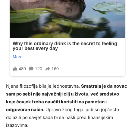
Njena filozofija bila je jednostavna.
Smatrala je da novac
sam po sebi nije najvažniji cilj u životu, već sredstvo
koje čovjek treba naučiti koristiti na pametan i
odgovoran način.
Upravo zbog toga ljudi su joj često
dolazili po savjet kada bi se našli pred finansijskim
izazovima.