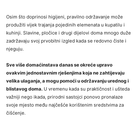
Osim što doprinosi higijeni, pravilno održavanje može
produžiti vijek trajanja pojedinih elemenata u kupatilu i
kuhinji. Slavine, pločice i drugi dijelovi doma mnogo duže
zadržavaju svoj prvobitni izgled kada se redovno čiste i
njeguju.
Sve više domaćinstava danas se okreće upravo
ovakvim jednostavnim rješenjima koja ne zahtijevaju
velika ulaganja, a mogu pomoći u održavanju urednog i
blistavog doma.
U vremenu kada su praktičnost i ušteda
važniji nego ikada, prirodni sastojci ponovo pronalaze
svoje mjesto među najčešće korištenim sredstvima za
čišćenje.