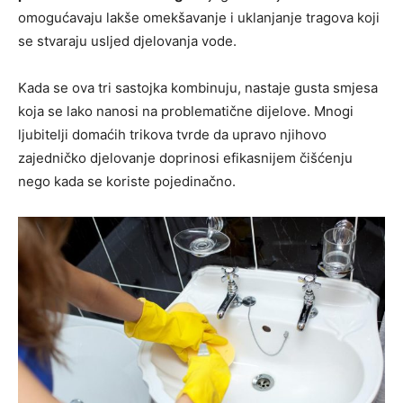
omogućavaju lakše omekšavanje i uklanjanje tragova koji
se stvaraju usljed djelovanja vode.
Kada se ova tri sastojka kombinuju, nastaje gusta smjesa
koja se lako nanosi na problematične dijelove. Mnogi
ljubitelji domaćih trikova tvrde da upravo njihovo
zajedničko djelovanje doprinosi efikasnijem čišćenju
nego kada se koriste pojedinačno.