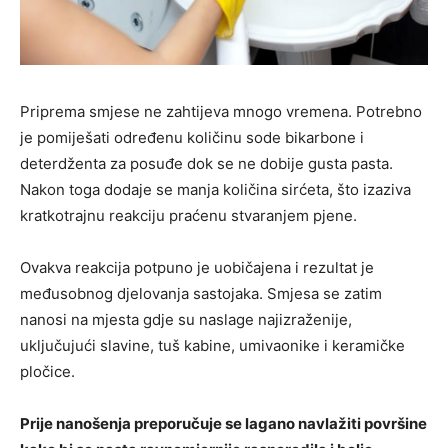
Priprema smjese ne zahtijeva mnogo vremena. Potrebno
je pomiješati određenu količinu sode bikarbone i
deterdženta za posuđe dok se ne dobije gusta pasta.
Nakon toga dodaje se manja količina sirćeta, što izaziva
kratkotrajnu reakciju praćenu stvaranjem pjene.
Ovakva reakcija potpuno je uobičajena i rezultat je
međusobnog djelovanja sastojaka. Smjesa se zatim
nanosi na mjesta gdje su naslage najizraženije,
uključujući slavine, tuš kabine, umivaonike i keramičke
pločice.
Prije nanošenja preporučuje se lagano navlažiti površine