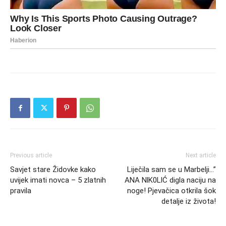
Previous article
Next article
Savjet stare Židovke kako
Liječila sam se u Marbelji…”
uvijek imati novca – 5 zlatnih
ANA NlK0LlĆ digla naciju na
pravila
noge! Pjevačica otkrila šok
detalje iz života!