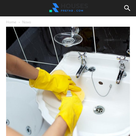
Home
Novo