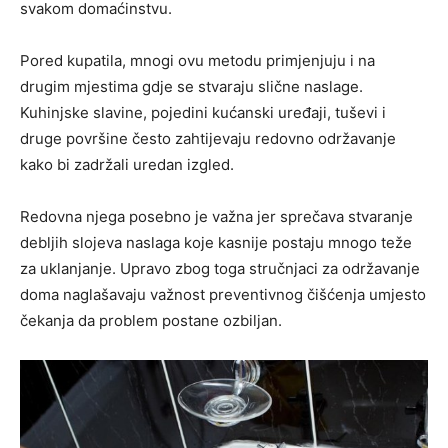
svakom domaćinstvu.
Pored kupatila, mnogi ovu metodu primjenjuju i na
drugim mjestima gdje se stvaraju slične naslage.
Kuhinjske slavine, pojedini kućanski uređaji, tuševi i
druge površine često zahtijevaju redovno održavanje
kako bi zadržali uredan izgled.
Redovna njega posebno je važna jer sprečava stvaranje
debljih slojeva naslaga koje kasnije postaju mnogo teže
za uklanjanje. Upravo zbog toga stručnjaci za održavanje
doma naglašavaju važnost preventivnog čišćenja umjesto
čekanja da problem postane ozbiljan.