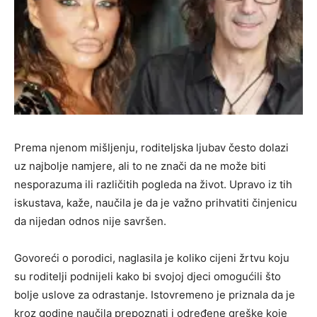
Prema njenom mišljenju, roditeljska ljubav često dolazi
uz najbolje namjere, ali to ne znači da ne može biti
nesporazuma ili različitih pogleda na život. Upravo iz tih
iskustava, kaže, naučila je da je važno prihvatiti činjenicu
da nijedan odnos nije savršen.
Govoreći o porodici, naglasila je koliko cijeni žrtvu koju
su roditelji podnijeli kako bi svojoj djeci omogućili što
bolje uslove za odrastanje. Istovremeno je priznala da je
kroz godine naučila prepoznati i određene greške koje