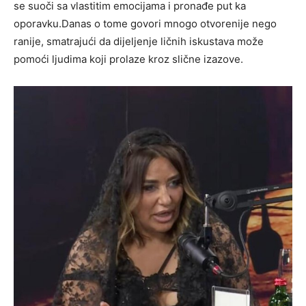
se suoči sa vlastitim emocijama i pronađe put ka
oporavku.Danas o tome govori mnogo otvorenije nego
ranije, smatrajući da dijeljenje ličnih iskustava može
pomoći ljudima koji prolaze kroz slične izazove.