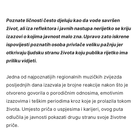
Poznate ličnosti često djeluju kao da vode savršen
život, ali iza reflektora i javnih nastupa nerijetko se kriju
izazovi o kojima javnost malo zna. Upravo zato iskrene
ispovijesti poznatih osoba privlače veliku pažnju jer
otkrivaju ljudsku stranu života koju publika rijetko ima
priliku vidjeti.
Jedna od najpoznatijih regionalnih muzičkih zvijezda
posljednjih dana izazvala je brojne reakcije nakon što je
otvoreno govorila o porodičnim odnosima, emotivnim
izazovima i teškim periodima kroz koje je prolazila tokom
života. Umjesto priča o uspjesima i karijeri, ovog puta
odlučila je javnosti pokazati drugu stranu svoje životne
priče.