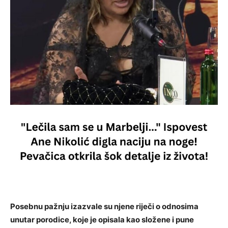
Posebnu pažnju izazvale su njene riječi o odnosima
unutar porodice, koje je opisala kao složene i pune