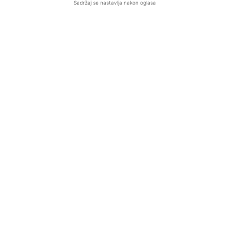
Sadržaj se nastavlja nakon oglasa