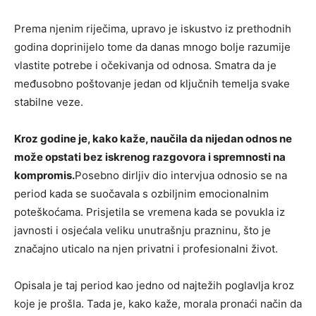
Prema njenim riječima, upravo je iskustvo iz prethodnih
godina doprinijelo tome da danas mnogo bolje razumije
vlastite potrebe i očekivanja od odnosa. Smatra da je
međusobno poštovanje jedan od ključnih temelja svake
stabilne veze.
Kroz godine je, kako kaže, naučila da nijedan odnos ne
može opstati bez iskrenog razgovora i spremnosti na
kompromis.
Posebno dirljiv dio intervjua odnosio se na
period kada se suočavala s ozbiljnim emocionalnim
poteškoćama. Prisjetila se vremena kada se povukla iz
javnosti i osjećala veliku unutrašnju prazninu, što je
značajno uticalo na njen privatni i profesionalni život.
Opisala je taj period kao jedno od najtežih poglavlja kroz
koje je prošla. Tada je, kako kaže, morala pronaći način da