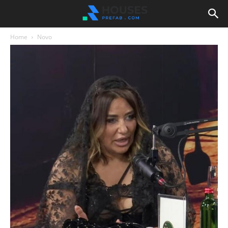
Home
Novo