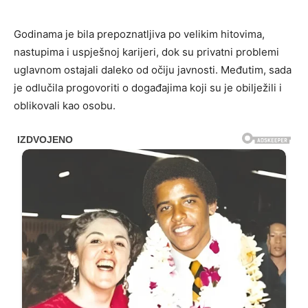
Godinama je bila prepoznatljiva po velikim hitovima,
nastupima i uspješnoj karijeri, dok su privatni problemi
uglavnom ostajali daleko od očiju javnosti. Međutim, sada
je odlučila progovoriti o događajima koji su je obilježili i
oblikovali kao osobu.