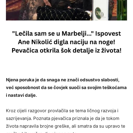
Njena poruka je da snaga ne znači odsustvo slabosti,
već sposobnost da se čovjek suoči sa svojim teškoćama
i nastavi dalje.
Kroz cijeli razgovor provlačila se tema ličnog razvoja i
sazrijevanja. Poznata pjevačica priznala je da je tokom
života napravila brojne greške, ali smatra da su upravo te