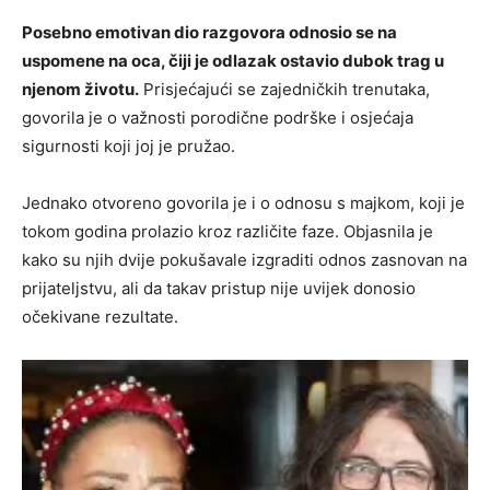
Posebno emotivan dio razgovora odnosio se na
uspomene na oca, čiji je odlazak ostavio dubok trag u
njenom životu.
Prisjećajući se zajedničkih trenutaka,
govorila je o važnosti porodične podrške i osjećaja
sigurnosti koji joj je pružao.
Jednako otvoreno govorila je i o odnosu s majkom, koji je
tokom godina prolazio kroz različite faze. Objasnila je
kako su njih dvije pokušavale izgraditi odnos zasnovan na
prijateljstvu, ali da takav pristup nije uvijek donosio
očekivane rezultate.