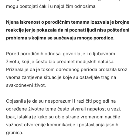
mogu postojati čak i u najbližim odnosima.
Njena iskrenost o porodičnim temama izazvala je brojne
reakcije jer je pokazala da ni poznati ljudi nisu pošteđeni
problema s kojima se suočavaju mnoge porodice.
Pored porodičnih odnosa, govorila je i o ljubavnom
životu, koji je često bio predmet medijskih natpisa.
Priznala je da je tokom određenog perioda prolazila kroz
veoma zahtjevne situacije koje su ostavljale trag na
svakodnevni život.
Objasnila je da su nesporazumi i različiti pogledi na
određene životne teme često stvarali napetost u vezi.
Ipak, istakla je kako su obje strane vremenom naučile
važnost otvorenije komunikacije i postavljanja jasnih
granica.