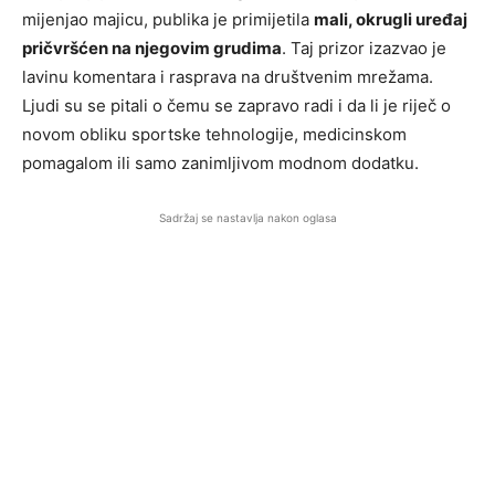
mijenjao majicu, publika je primijetila
mali, okrugli uređaj
pričvršćen na njegovim grudima
. Taj prizor izazvao je
lavinu komentara i rasprava na društvenim mrežama.
Ljudi su se pitali o čemu se zapravo radi i da li je riječ o
novom obliku sportske tehnologije, medicinskom
pomagalom ili samo zanimljivom modnom dodatku.
Sadržaj se nastavlja nakon oglasa