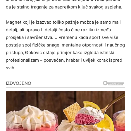
da je stalno traganje za napretkom ključ svakog uspjeha.
Magnet koji je izazvao toliko pažnje možda je samo mali
detalj, ali upravo ti detalji često čine razliku između
prosjeka i savršenstva. U vremenu kada sport sve više
postaje spoj fizičke snage, mentalne otpornosti i naučnog
pristupa, Đoković ostaje primjer kako izgleda istinski
profesionalizam – posvećen, hrabar i uvijek korak ispred
svih.