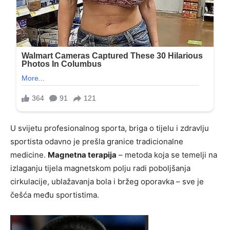
U svijetu profesionalnog sporta, briga o tijelu i zdravlju
sportista odavno je prešla granice tradicionalne
medicine.
Magnetna terapija
– metoda koja se temelji na
izlaganju tijela magnetskom polju radi poboljšanja
cirkulacije, ublažavanja bola i bržeg oporavka – sve je
češća među sportistima.