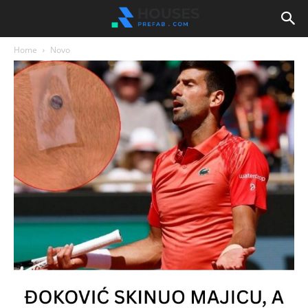
Home
Novo