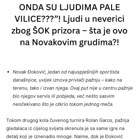
Novak Đoković, jedan od najuspješnijih sportista
današnjice, uvijek iznova privlači pažnju – kako na
terenu, tako i izvan njega. Ovaj put nije u centru pažnje
bio njegov servis ili pobjeda, već nešto sasvim
neočekivano što je otkrio tokom jednog meča.
Tokom drugog kola čuvenog turnira Rolan Garos, pažnja
gledalaca iz cijelog svijeta skrenula je sa same igre na
detalj koji je iznenadio mnoge. Naime, dok je Đoković