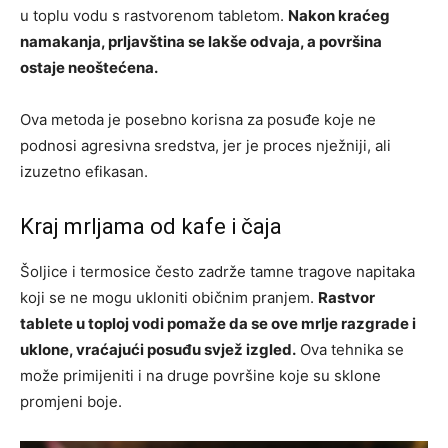
u toplu vodu s rastvorenom tabletom.
Nakon kraćeg
namakanja, prljavština se lakše odvaja, a površina
ostaje neoštećena.
Ova metoda je posebno korisna za posuđe koje ne
podnosi agresivna sredstva, jer je proces nježniji, ali
izuzetno efikasan.
Kraj mrljama od kafe i čaja
Šoljice i termosice često zadrže tamne tragove napitaka
koji se ne mogu ukloniti običnim pranjem.
Rastvor
tablete u toploj vodi pomaže da se ove mrlje razgrade i
uklone, vraćajući posuđu svjež izgled.
Ova tehnika se
može primijeniti i na druge površine koje su sklone
promjeni boje.