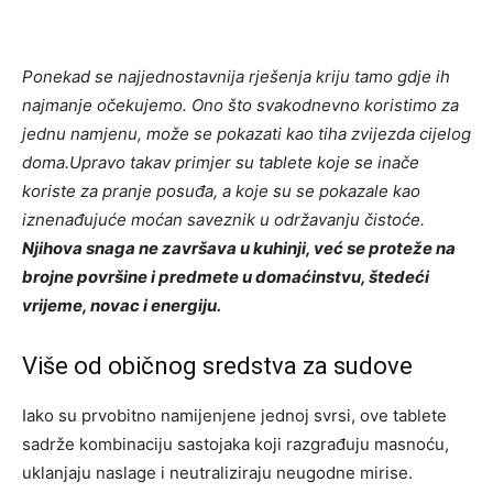
Ponekad se najjednostavnija rješenja kriju tamo gdje ih
najmanje očekujemo. Ono što svakodnevno koristimo za
jednu namjenu, može se pokazati kao tiha zvijezda cijelog
doma.Upravo takav primjer su tablete koje se inače
koriste za pranje posuđa, a koje su se pokazale kao
iznenađujuće moćan saveznik u održavanju čistoće.
Njihova snaga ne završava u kuhinji, već se proteže na
brojne površine i predmete u domaćinstvu, štedeći
vrijeme, novac i energiju.
Više od običnog sredstva za sudove
Iako su prvobitno namijenjene jednoj svrsi, ove tablete
sadrže kombinaciju sastojaka koji razgrađuju masnoću,
uklanjaju naslage i neutraliziraju neugodne mirise.