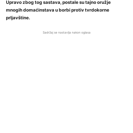
Upravo zbog tog sastava, postale su tajno oružje
mnogih domaćinstava u borbi protiv tvrdokorne
prljavštine.
Sadržaj se nastavlja nakon oglasa