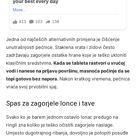
Jedna od najčešćih alternativnih primjena je čišćenje
unutrašnjosti pećnice. Staklena vrata i zidovi često
zadržavaju zagorjele ostatke hrane koje je teško ukloniti
klasičnim sredstvima.
Kada se tableta rastvori u vrućoj
vodi i nanese na prljavu površinu, masnoća počinje da se
topi gotovo bez napora.
Nakon kratkog vremena, pećnica
vraća svoj prvobitni sjaj.
Spas za zagorjele lonce i tave
Svako ko je barem jednom ostavio lonac predugo na
ringli zna koliko je teško očistiti zagorjele naslage.
Umjesto dugotrajnog ribanja, dovoljno je potopiti posuđe