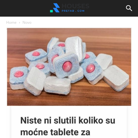
Home
Novo