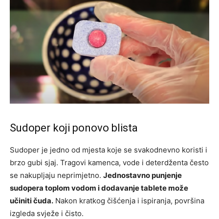
Sudoper koji ponovo blista
Sudoper je jedno od mjesta koje se svakodnevno koristi i
brzo gubi sjaj. Tragovi kamenca, vode i deterdženta često
se nakupljaju neprimjetno.
Jednostavno punjenje
sudopera toplom vodom i dodavanje tablete može
učiniti čuda.
Nakon kratkog čišćenja i ispiranja, površina
izgleda svježe i čisto.