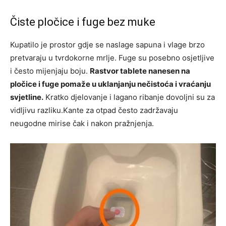
Čiste pločice i fuge bez muke
Kupatilo je prostor gdje se naslage sapuna i vlage brzo
pretvaraju u tvrdokorne mrlje. Fuge su posebno osjetljive
i često mijenjaju boju.
Rastvor tablete nanesen na
pločice i fuge pomaže u uklanjanju nečistoća i vraćanju
svjetline.
Kratko djelovanje i lagano ribanje dovoljni su za
vidljivu razliku.Kante za otpad često zadržavaju
neugodne mirise čak i nakon pražnjenja.