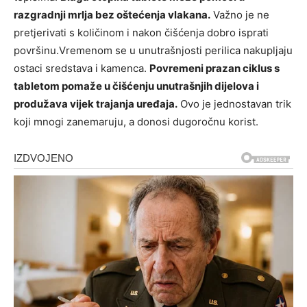
razgradnji mrlja bez oštećenja vlakana.
Važno je ne
pretjerivati s količinom i nakon čišćenja dobro isprati
površinu.Vremenom se u unutrašnjosti perilica nakupljaju
ostaci sredstava i kamenca.
Povremeni prazan ciklus s
tabletom pomaže u čišćenju unutrašnjih dijelova i
produžava vijek trajanja uređaja.
Ovo je jednostavan trik
koji mnogi zanemaruju, a donosi dugoročnu korist.