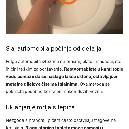
Sjaj automobila počinje od detalja
Felge automobila izložene su prašini, blatu i masnoći, što
ih čini teškim za održavanje.
Rastvor tablete u kanti tople
vode pomaže da se naslage lakše uklone, ostavljajući
metalne dijelove čistima i sjajnima.
Ova metoda se
pokazala posebno korisnom nakon dužih vožnji.
Uklanjanje mrlja s tepiha
Nezgode s hranom i pićem često ostavljaju tragove na
tepisima.
Blaga otopina tablete može pomoći u