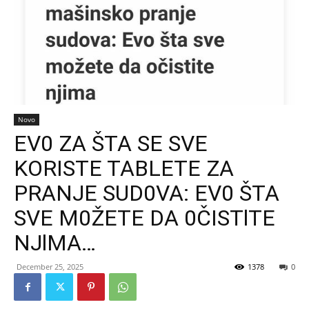
Novo
EV0 ZA ŠTA SE SVE
KORISTE TABLETE ZA
PRANJE SUD0VA: EV0 ŠTA
SVE M0ŽETE DA 0ČISTlTE
NJlMA…
December 25, 2025
1378
0