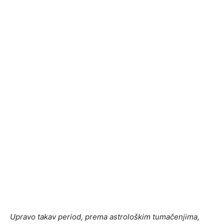
Upravo takav period, prema astrološkim tumačenjima,