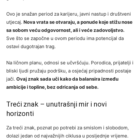
Ovo je snažan period za karijeru, javni nastup i društveni
utjecaj.
Nova vrata se otvaraju, a ponude koje stižu nose
sa sobom veću odgovornost, ali i veće zadovoljstvo.
Sve što se započne u ovom periodu ima potencijal da
ostavi dugotrajan trag.
Na ličnom planu, odnosi se učvršćuju. Porodica, prijatelji i
bliski ljudi pružaju podršku, a osjećaj pripadnosti postaje
jači.
Ovaj znak sada uči kako da balansira između
ambicije i topline, bez odricanja od sebe.
Treći znak – unutrašnji mir i novi
horizonti
Za treći znak, poznat po potrebi za smislom i slobodom,
dolazi jedan od najvažnijih ciklusa u posljednje vrijeme.