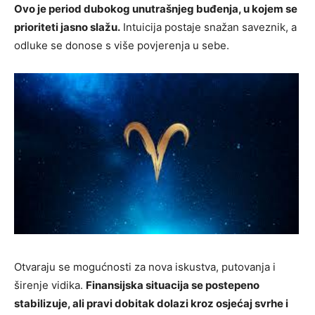
Ovo je period dubokog unutrašnjeg buđenja, u kojem se
prioriteti jasno slažu.
Intuicija postaje snažan saveznik, a
odluke se donose s više povjerenja u sebe.
Otvaraju se mogućnosti za nova iskustva, putovanja i
širenje vidika.
Finansijska situacija se postepeno
stabilizuje, ali pravi dobitak dolazi kroz osjećaj svrhe i