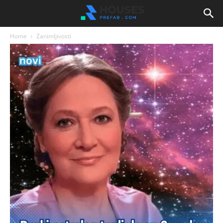
Home
Zanimljivosti