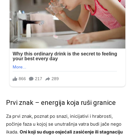
Prvi znak – energija koja ruši granice
Za prvi znak, poznat po snazi, inicijativi i hrabrosti,
počinje faza u kojoj se unutrašnja vatra budi jače nego
ikada.
Oni koji su dugo osjećali zasićenje ili stagnaciju