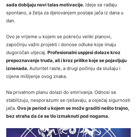
sada dobijaju novi talas motivacije.
Ideje se rađaju
spontano, a želja za djelovanjem postaje jača iz dana u
dan.
Ovo je vrijeme u kojem se pokreću veliki planovi,
započinju važni projekti i donose odluke koje imaju
dugoročan utjecaj.
Profesionalni uspjesi dolaze kroz
prepoznavanje truda, ali i kroz prilike koje se pojavljuju
iznenada.
Autoritet raste, a drugi počinju da slušaju i
cijene mišljenje ovog znaka.
Na privatnom planu dolazi do smirivanja. Odnosi se
stabilizuju, nesporazumi se rješavaju, a osjećaj sigurnosti
jača.
Ovo je period u kojem se može graditi nešto trajno,
bez straha da će se tlo izmaknuti pod nogama.