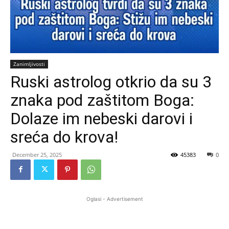
Zanimljivosti
Ruski astrolog otkrio da su 3
znaka pod zaštitom Boga:
Dolaze im nebeski darovi i
sreća do krova!
December 25, 2025
45383
0
Oglasi - Advertisement