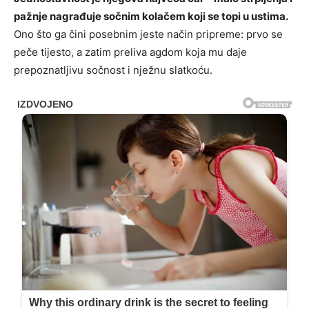
pažnje nagrađuje sočnim kolačem koji se topi u ustima.
Ono što ga čini posebnim jeste način pripreme: prvo se
peče tijesto, a zatim preliva agdom koja mu daje
prepoznatljivu sočnost i nježnu slatkoću.