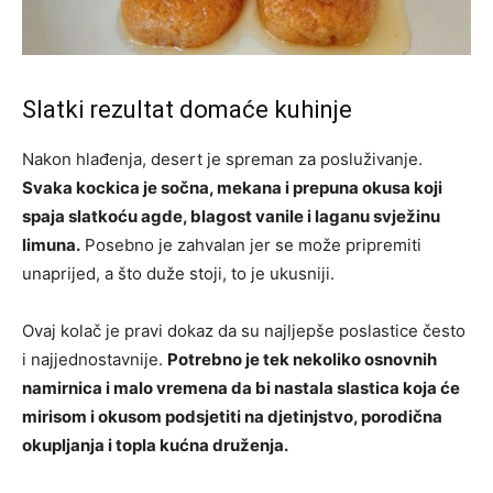
Slatki rezultat domaće kuhinje
Nakon hlađenja, desert je spreman za posluživanje.
Svaka kockica je sočna, mekana i prepuna okusa koji
spaja slatkoću agde, blagost vanile i laganu svježinu
limuna.
Posebno je zahvalan jer se može pripremiti
unaprijed, a što duže stoji, to je ukusniji.
Ovaj kolač je pravi dokaz da su najljepše poslastice često
i najjednostavnije.
Potrebno je tek nekoliko osnovnih
namirnica i malo vremena da bi nastala slastica koja će
mirisom i okusom podsjetiti na djetinjstvo, porodična
okupljanja i topla kućna druženja.