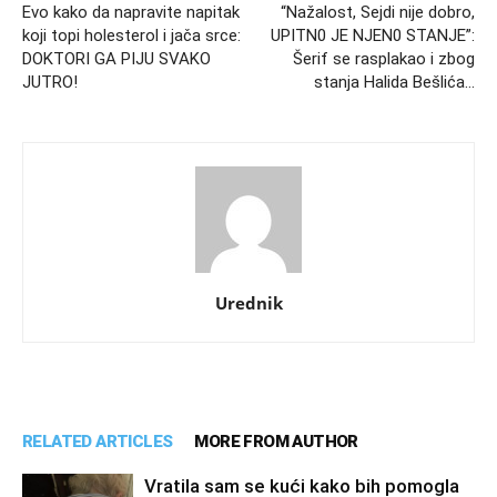
Evo kako da napravite napitak
“Nažalost, Sejdi nije dobro,
koji topi holesterol i jača srce:
UPITN0 JE NJEN0 STANJE”:
DOKTORI GA PIJU SVAKO
Šerif se rasplakao i zbog
JUTRO!
stanja Halida Bešlića…
Urednik
RELATED ARTICLES
MORE FROM AUTHOR
Vratila sam se kući kako bih pomogla