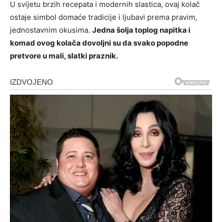
U svijetu brzih recepata i modernih slastica, ovaj kolač
ostaje simbol domaće tradicije i ljubavi prema pravim,
jednostavnim okusima.
Jedna šolja toplog napitka i
komad ovog kolača dovoljni su da svako popodne
pretvore u mali, slatki praznik.