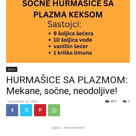
Novo
HURMAŠICE SA PLAZMOM:
Mekane, sočne, neodoljive!
September 23, 2025
417
0
Oglasi - Advertisement