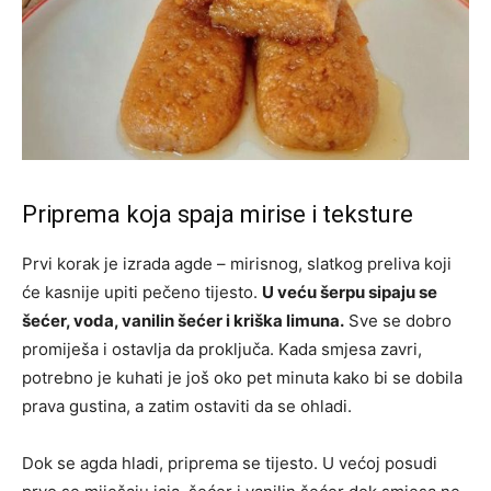
Priprema koja spaja mirise i teksture
Prvi korak je izrada agde – mirisnog, slatkog preliva koji
će kasnije upiti pečeno tijesto.
U veću šerpu sipaju se
šećer, voda, vanilin šećer i kriška limuna.
Sve se dobro
promiješa i ostavlja da proključa. Kada smjesa zavri,
potrebno je kuhati je još oko pet minuta kako bi se dobila
prava gustina, a zatim ostaviti da se ohladi.
Dok se agda hladi, priprema se tijesto. U većoj posudi