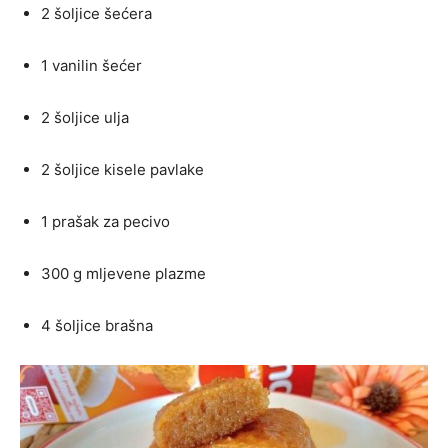
2 šoljice šećera
1 vanilin šećer
2 šoljice ulja
2 šoljice kisele pavlake
1 prašak za pecivo
300 g mljevene plazme
4 šoljice brašna