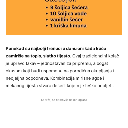
Ponekad su najbolji trenuci u danu oni kada kuća
zamiriše na toplo, slatko tijesto.
Ovaj tradicionalni kolač
je upravo takav – jednostavan za pripremu, a bogat
okusom koji budi uspomene na porodična okupljanja i
nedjeljna popodneva. Kombinacija mirisne agde i
mekanog tijesta stvara desert kojem je teško odoljeti.
Sadržaj se nastavlja nakon oglasa