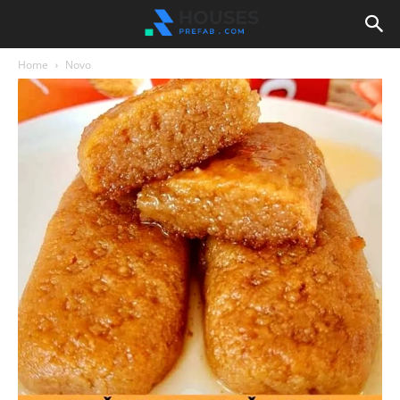
Home
Novo