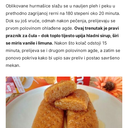
Oblikovane hurmašice slažu se u nauljen pleh i peku u
prethodno zagrijanoj rerni na 180 stepeni oko 20 minuta.
Dok su još vruće, odmah nakon pečenja, prelijevaju se
prvom polovinom ohlađene agde.
Ovaj trenutak je pravi
praznik za čula – dok toplo tijesto upija hladni sirup, širi
se miris vanile i limuna.
Nakon što kolač odstoji 15
minuta, prelijeva se i drugom polovinom agde, a zatim se
ponovo pokriva kako bi upio sav preliv i postao savršeno
mekan.