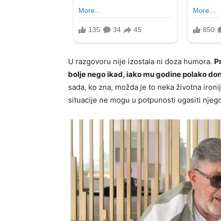
U razgovoru nije izostala ni doza humora.
Pr
bolje nego ikad, iako mu godine polako do
sada, ko zna, možda je to neka životna ironij
situacije ne mogu u potpunosti ugasiti njeg