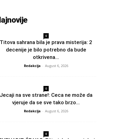
ajnovije
0
Titova sahrana bila je prava misterija: 2
decenije je bilo potrebno da bude
otkrivena...
Redakcija
-
August 6, 2026
0
Jecaji na sve strane!: Ceca ne može da
vjeruje da se sve tako brzo...
Redakcija
-
August 6, 2026
0