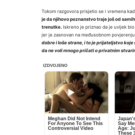
Tokom razgovora prisjetio se i vremena kada
je da njihovo poznanstvo traje još od samih 
trenutke.
Iskreno je priznao da je uvijek bi
jer je zasnovan na međusobnom povjerenju 
dobre i loše strane, i to je prijateljstvo ko
da ne voli mnogo pričati o privatnim stvari