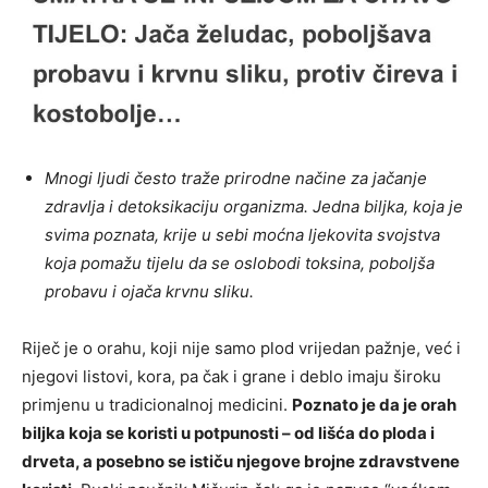
Mnogi ljudi često traže prirodne načine za jačanje
zdravlja i detoksikaciju organizma. Jedna biljka, koja je
svima poznata, krije u sebi moćna ljekovita svojstva
koja pomažu tijelu da se oslobodi toksina, poboljša
probavu i ojača krvnu sliku.
Riječ je o orahu, koji nije samo plod vrijedan pažnje, već i
njegovi listovi, kora, pa čak i grane i deblo imaju široku
primjenu u tradicionalnoj medicini.
Poznato je da je orah
biljka koja se koristi u potpunosti – od lišća do ploda i
drveta, a posebno se ističu njegove brojne zdravstvene