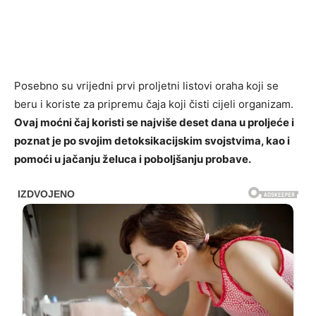
Posebno su vrijedni prvi proljetni listovi oraha koji se
beru i koriste za pripremu čaja koji čisti cijeli organizam.
Ovaj moćni čaj koristi se najviše deset dana u proljeće i
poznat je po svojim detoksikacijskim svojstvima, kao i
pomoći u jačanju želuca i poboljšanju probave.