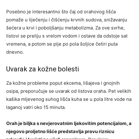
Posebno je interesantno što čaj od orahovog lišća
pomaže u liječenju i čišćenju krvnih sudova, snižavanju
šećera u krvi i poboljšanju metabolizma. Za ove svrhe,
listovi se preliju s vrelom vodom i ostave da odstoje sat
vremena, a potom se pije po pola šoljice četiri puta
dnevno.
Uvarak za kožne bolesti
Za kožne probleme poput ekcema, lišajeva i gnojnih
osipa, preporučuje se uvarak od listova oraha. Pet velikih
kašika mljevenog suhog lišća kuha se u pola litre vode na
laganoj vatri oko 15 minuta.
Orah je biljka s nevjerovatnim ljekovitim potencijalom, a
njegovo proljetno lišće predstavlja pravu riznicu