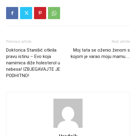
Previous article
Next article
Doktorica Stanišić otkrila
Moj tata se oženio ženom s
pravu istinu – Evo koja
kojom je varao moju mamu…..
namirnica diže holesterol u
nebesa! IZBJEGAVAJTE JE
PODHITNO!