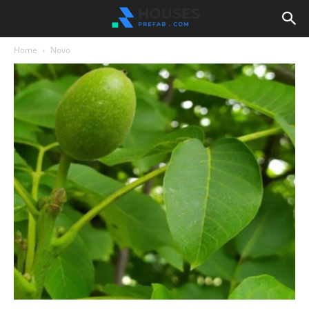
Home
Novo