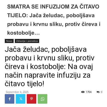
Novo
Zdravlje i porodica
Jača želudac, poboljšava
probavu i krvnu sliku, protiv
čireva i kostobolje: Na ovaj
način napravite infuziju za
čitavo tijelo!
September 4, 2025
1704
0