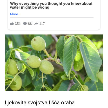
Ljekovita svojstva lišća oraha