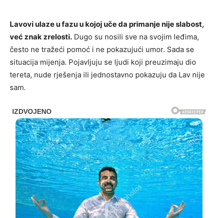
Lavovi ulaze u fazu u kojoj uče da primanje nije slabost,
već znak zrelosti.
Dugo su nosili sve na svojim leđima,
često ne tražeći pomoć i ne pokazujući umor. Sada se
situacija mijenja. Pojavljuju se ljudi koji preuzimaju dio
tereta, nude rješenja ili jednostavno pokazuju da Lav nije
sam.