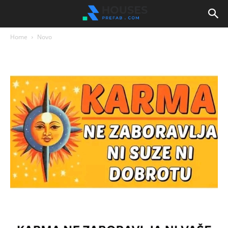
Home
Novo