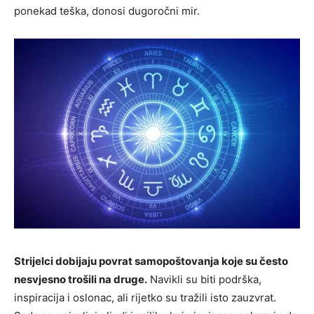
ponekad teška, donosi dugoročni mir.
Strijelci dobijaju povrat samopoštovanja koje su često
nesvjesno trošili na druge.
Navikli su biti podrška,
inspiracija i oslonac, ali rijetko su tražili isto zauzvrat.