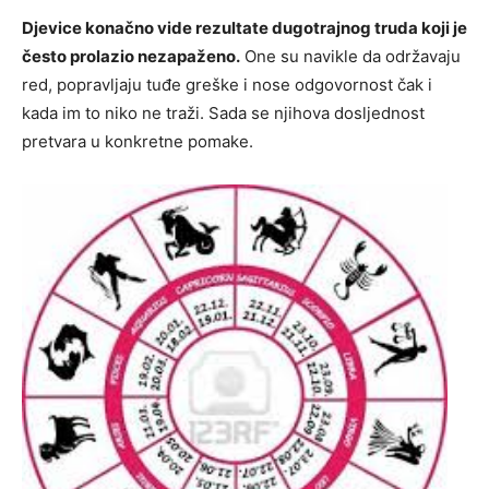
Djevice konačno vide rezultate dugotrajnog truda koji je
često prolazio nezapaženo.
One su navikle da održavaju
red, popravljaju tuđe greške i nose odgovornost čak i
kada im to niko ne traži. Sada se njihova dosljednost
pretvara u konkretne pomake.