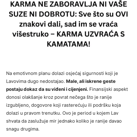
Na emotivnom planu dolazi osjećaj sigurnosti koji je
Lavovima dugo nedostajao.
Male, ali iskrene geste
postaju dokaz da su viđeni i cijenjeni.
Finansijski aspekt
donosi olakšanje kroz povrat nečega što je ranije
izgubljeno, dogovore koji rasterećuju ili podršku koja
dolazi u pravom trenutku. Ovo je period u kojem Lav
shvata da zaslužuje mir jednako koliko je ranije davao
snagu drugima.