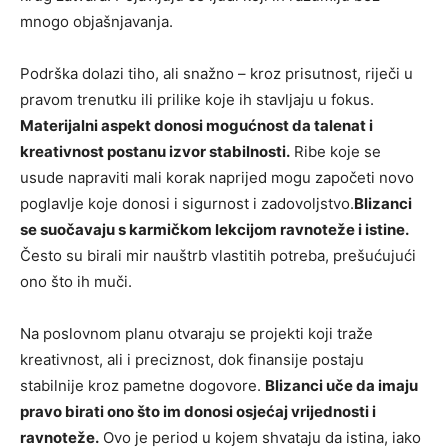
mnogo objašnjavanja.
Podrška dolazi tiho, ali snažno – kroz prisutnost, riječi u
pravom trenutku ili prilike koje ih stavljaju u fokus.
Materijalni aspekt donosi mogućnost da talenat i
kreativnost postanu izvor stabilnosti.
Ribe koje se
usude napraviti mali korak naprijed mogu započeti novo
poglavlje koje donosi i sigurnost i zadovoljstvo.
Blizanci
se suočavaju s karmičkom lekcijom ravnoteže i istine.
Često su birali mir nauštrb vlastitih potreba, prešućujući
ono što ih muči.
Na poslovnom planu otvaraju se projekti koji traže
kreativnost, ali i preciznost, dok finansije postaju
stabilnije kroz pametne dogovore.
Blizanci uče da imaju
pravo birati ono što im donosi osjećaj vrijednosti i
ravnoteže.
Ovo je period u kojem shvataju da istina, iako