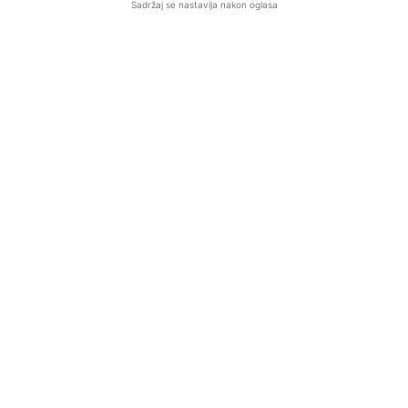
Sadržaj se nastavlja nakon oglasa