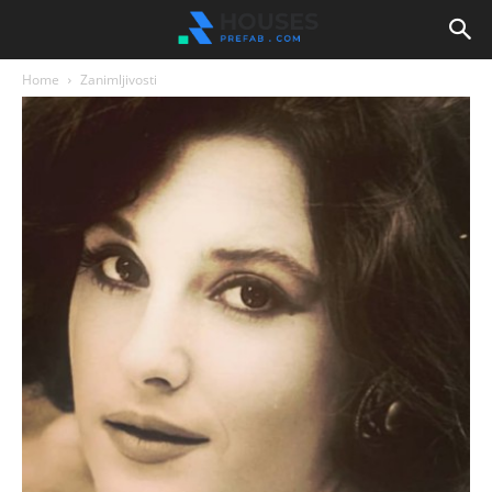
Home
Zanimljivosti