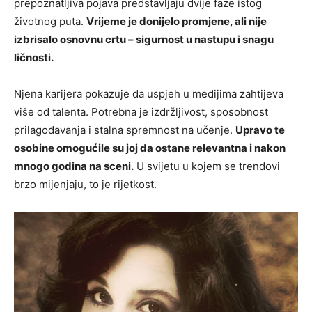
prepoznatljiva pojava predstavljaju dvije faze istog
životnog puta.
Vrijeme je donijelo promjene, ali nije
izbrisalo osnovnu crtu – sigurnost u nastupu i snagu
ličnosti.
Njena karijera pokazuje da uspjeh u medijima zahtijeva
više od talenta. Potrebna je izdržljivost, sposobnost
prilagođavanja i stalna spremnost na učenje.
Upravo te
osobine omogućile su joj da ostane relevantna i nakon
mnogo godina na sceni.
U svijetu u kojem se trendovi
brzo mijenjaju, to je rijetkost.