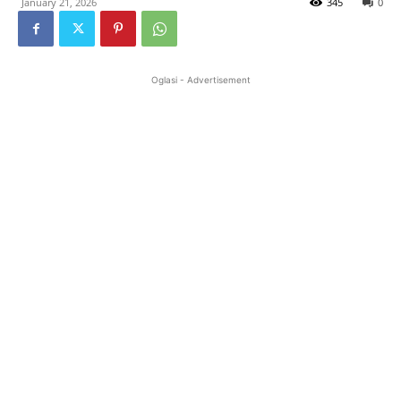
January 21, 2026
345
0
Oglasi - Advertisement