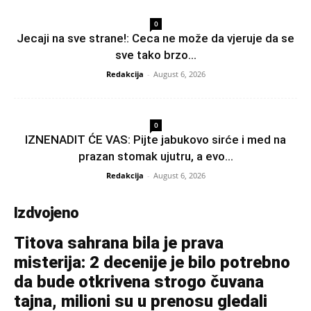
0
Jecaji na sve strane!: Ceca ne može da vjeruje da se
sve tako brzo...
Redakcija
-
August 6, 2026
0
IZNENADIT ĆE VAS: Pijte jabukovo sirće i med na
prazan stomak ujutru, a evo...
Redakcija
-
August 6, 2026
Izdvojeno
Titova sahrana bila je prava
misterija: 2 decenije je bilo potrebno
da bude otkrivena strogo čuvana
tajna, milioni su u prenosu gledali