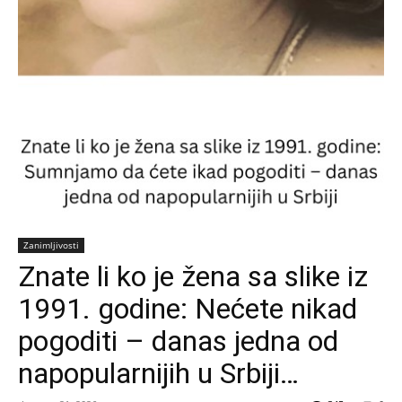
Zanimljivosti
Znate li ko je žena sa slike iz
1991. godine: Nećete nikad
pogoditi – danas jedna od
napopularnijih u Srbiji…