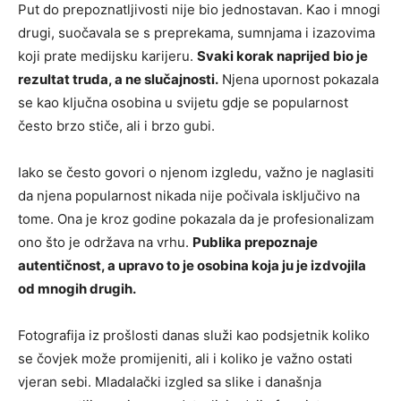
Put do prepoznatljivosti nije bio jednostavan. Kao i mnogi
drugi, suočavala se s preprekama, sumnjama i izazovima
koji prate medijsku karijeru.
Svaki korak naprijed bio je
rezultat truda, a ne slučajnosti.
Njena upornost pokazala
se kao ključna osobina u svijetu gdje se popularnost
često brzo stiče, ali i brzo gubi.
Iako se često govori o njenom izgledu, važno je naglasiti
da njena popularnost nikada nije počivala isključivo na
tome. Ona je kroz godine pokazala da je profesionalizam
ono što je održava na vrhu.
Publika prepoznaje
autentičnost, a upravo to je osobina koja ju je izdvojila
od mnogih drugih.
Fotografija iz prošlosti danas služi kao podsjetnik koliko
se čovjek može promijeniti, ali i koliko je važno ostati
vjeran sebi. Mladalački izgled sa slike i današnja