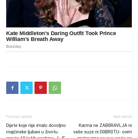
Previous article
Next article
Dijete koje nije imalo dovoljno
Karma ne ZAB0RAVLJA ni
majčinske ljubavi u životu
vaše suze ni D0BR0TU- ovim