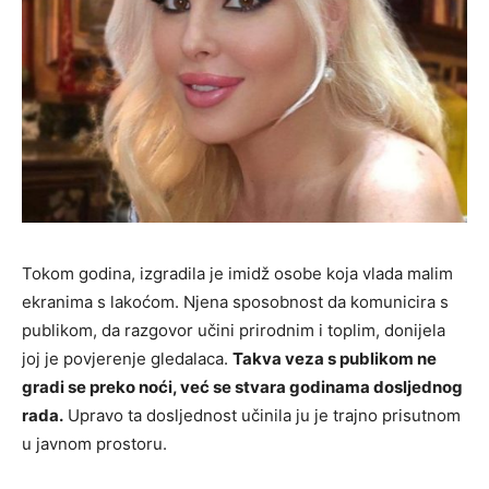
Tokom godina, izgradila je imidž osobe koja vlada malim
ekranima s lakoćom. Njena sposobnost da komunicira s
publikom, da razgovor učini prirodnim i toplim, donijela
joj je povjerenje gledalaca.
Takva veza s publikom ne
gradi se preko noći, već se stvara godinama dosljednog
rada.
Upravo ta dosljednost učinila ju je trajno prisutnom
u javnom prostoru.