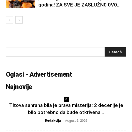
godina! ZA SVE JE ZASLUŽN0 0V0...
Oglasi - Advertisement
Najnovije
0
Titova sahrana bila je prava misterija: 2 decenije je
bilo potrebno da bude otkrivena...
Redakcija
-
August 6, 2026