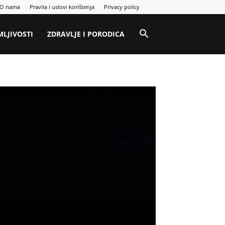
O nama
Pravila i uslovi korištenja
Privacy policy
MLJIVOSTI
ZDRAVLJE I PORODICA