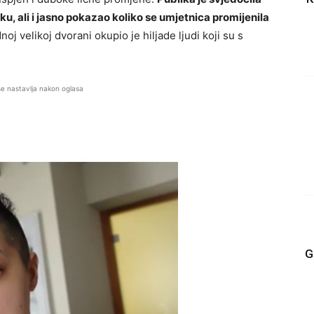
u, ali i jasno pokazao koliko se umjetnica promijenila
j velikoj dvorani okupio je hiljade ljudi koji su s
se nastavlja nakon oglasa
G