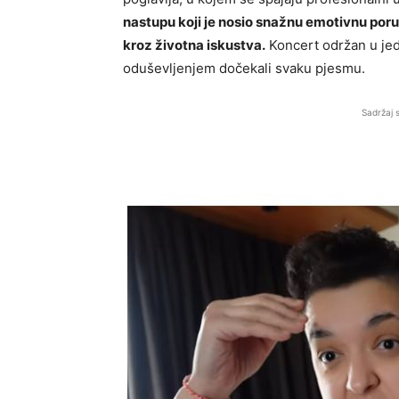
nastupu koji je nosio snažnu emotivnu poruk
kroz životna iskustva.
Koncert održan u jedno
oduševljenjem dočekali svaku pjesmu.
Sadržaj 