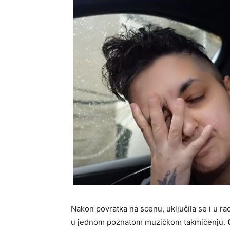
Nakon povratka na scenu, uključila se i u ra
u jednom poznatom muzičkom takmičenju.