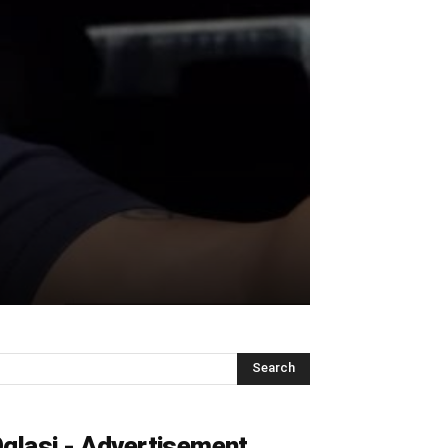
glasi - Advertisement