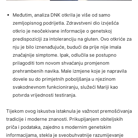
Međutim, analiza DNK otkrila je više od samo
zemljopisnog podrijetla. Zdravstveni dio izvješća
otkrio je neočekivane informacije o genetskoj
predispoziciji za intoleranciju na gluten. Ovo otkriće za
nju je bilo iznenađujuće, budući da prije nije imala
značajnije simptome. Ipak, odlučila se postupno
prilagoditi tom novom shvaćanju promjenom
prehrambenih navika. Male izmjene koje je napravila
dovele su do primjetnih poboljšanja u njezinom
svakodnevnom funkcioniranju, služeći Mariji kao
potvrda vrijednosti testiranja.
Tijekom ovog iskustva istaknula je važnost premošćivanja
tradicije i moderne znanosti. Prikupljanjem obiteljskih
priča i podataka, zajedno s modernim genetskim
informacijama, stekla je sveobuhvatnije razumijevanje