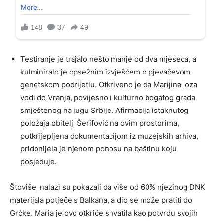
Testiranje je trajalo nešto manje od dva mjeseca, a
kulminiralo je opsežnim izvješćem o pjevačevom
genetskom podrijetlu. Otkriveno je da Marijina loza
vodi do Vranja, povijesno i kulturno bogatog grada
smještenog na jugu Srbije. Afirmacija istaknutog
položaja obitelji Šerifović na ovim prostorima,
potkrijepljena dokumentacijom iz muzejskih arhiva,
pridonijela je njenom ponosu na baštinu koju
posjeduje.
Štoviše, nalazi su pokazali da više od 60% njezinog DNK
materijala potječe s Balkana, a dio se može pratiti do
Grčke. Maria je ovo otkriće shvatila kao potvrdu svojih