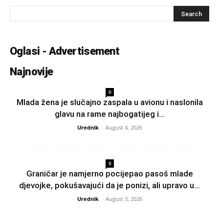
Oglasi - Advertisement
Najnovije
0
Mlada žena je slučajno zaspala u avionu i naslonila
glavu na rame najbogatijeg i...
Urednik
-
August 4, 2026
0
Graničar je namjerno pocijepao pasoš mlade
djevojke, pokušavajući da je ponizi, ali upravo u...
Urednik
-
August 3, 2026