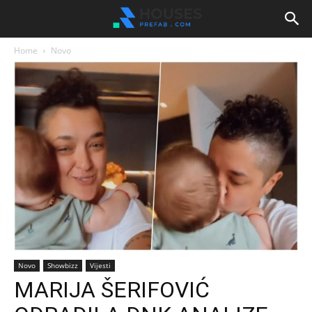
Home
Novo
Novo
Showbizz
Vijesti
MARIJA ŠERIFOVIĆ