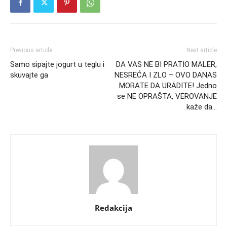
Previous article
Next article
Samo sipajte jogurt u teglu i
DA VAS NE BI PRATIO MALER,
skuvajte ga
NESREĆA I ZLO – OVO DANAS
MORATE DA URADITE! Jedno
se NE OPRAŠTA, VEROVANJE
kaže da…
Redakcija