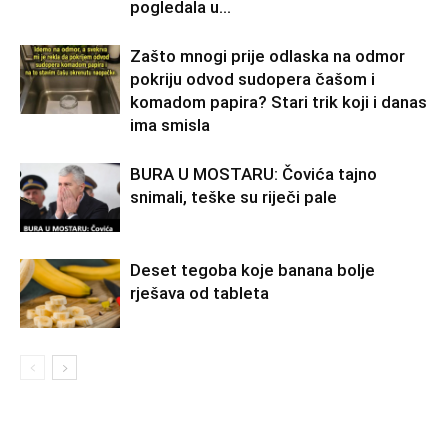
pogledala u...
Zašto mnogi prije odlaska na odmor
pokriju odvod sudopera čašom i
komadom papira? Stari trik koji i danas
ima smisla
BURA U MOSTARU: Čovića tajno
snimali, teške su riječi pale
Deset tegoba koje banana bolje
rješava od tableta