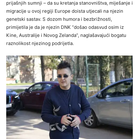
prijašnjih sumnji – da su kretanja stanovništva, miješanje i
migracije u ovoj regiji Europe doista utjecali na njezin
genetski sastav. S dozom humora i bezbrižnosti,
primijetila je da je njezin DNK “došao odasvud osim iz
Kine, Australije i Novog Zelanda”, naglašavajući bogatu
raznolikost njezinog podrijetla.