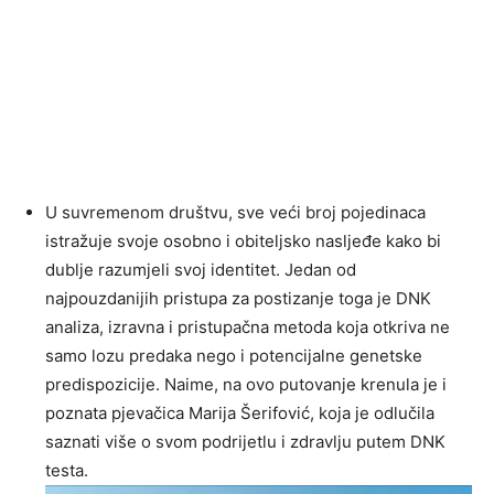
U suvremenom društvu, sve veći broj pojedinaca
istražuje svoje osobno i obiteljsko nasljeđe kako bi
dublje razumjeli svoj identitet. Jedan od
najpouzdanijih pristupa za postizanje toga je DNK
analiza, izravna i pristupačna metoda koja otkriva ne
samo lozu predaka nego i potencijalne genetske
predispozicije. Naime, na ovo putovanje krenula je i
poznata pjevačica Marija Šerifović, koja je odlučila
saznati više o svom podrijetlu i zdravlju putem DNK
testa.