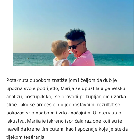
Potaknuta dubokom znatiželjom i željom da dublje
upozna svoje podrijetlo, Marija se upustila u genetsku
analizu, postupak koji se provodi prikupljanjem uzorka
sline. Iako se proces činio jednostavnim, rezultat se
pokazao vrlo osobnim i vrlo značajnim. U intervjuu o
iskustvu, Marija je iskreno ispričala razloge koji su je
naveli da krene tim putem, kao i spoznaje koje je stekla
tijekom testiranja.