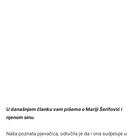
U današnjem članku vam pišemo o Mariji Šerifović i
njenom sinu.
Naša poznata pjevačica, odlučila je da i ona sudjeluje u