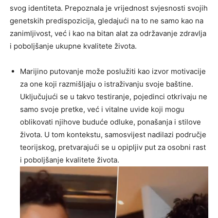
svog identiteta. Prepoznala je vrijednost svjesnosti svojih
genetskih predispozicija, gledajući na to ne samo kao na
zanimljivost, već i kao na bitan alat za održavanje zdravlja
i poboljšanje ukupne kvalitete života.
Marijino putovanje može poslužiti kao izvor motivacije
za one koji razmišljaju o istraživanju svoje baštine.
Uključujući se u takvo testiranje, pojedinci otkrivaju ne
samo svoje pretke, već i vitalne uvide koji mogu
oblikovati njihove buduće odluke, ponašanja i stilove
života. U tom kontekstu, samosvijest nadilazi područje
teorijskog, pretvarajući se u opipljiv put za osobni rast
i poboljšanje kvalitete života.