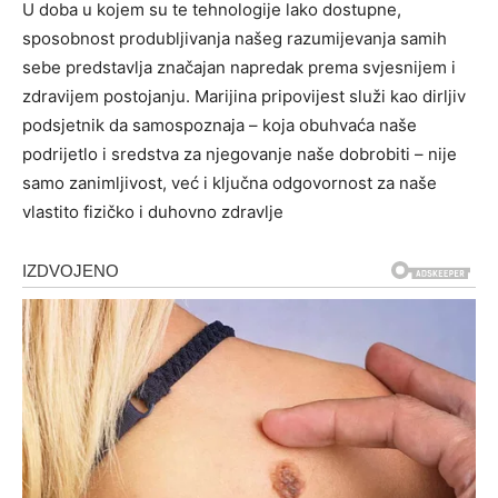
U doba u kojem su te tehnologije lako dostupne,
sposobnost produbljivanja našeg razumijevanja samih
sebe predstavlja značajan napredak prema svjesnijem i
zdravijem postojanju. Marijina pripovijest služi kao dirljiv
podsjetnik da samospoznaja – koja obuhvaća naše
podrijetlo i sredstva za njegovanje naše dobrobiti – nije
samo zanimljivost, već i ključna odgovornost za naše
vlastito fizičko i duhovno zdravlje