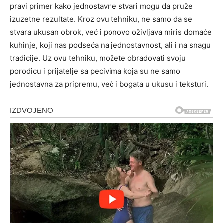
pravi primer kako jednostavne stvari mogu da pruže
izuzetne rezultate. Kroz ovu tehniku, ne samo da se
stvara ukusan obrok, već i ponovo oživljava miris domaće
kuhinje, koji nas podseća na jednostavnost, ali i na snagu
tradicije. Uz ovu tehniku, možete obradovati svoju
porodicu i prijatelje sa pecivima koja su ne samo
jednostavna za pripremu, već i bogata u ukusu i teksturi.