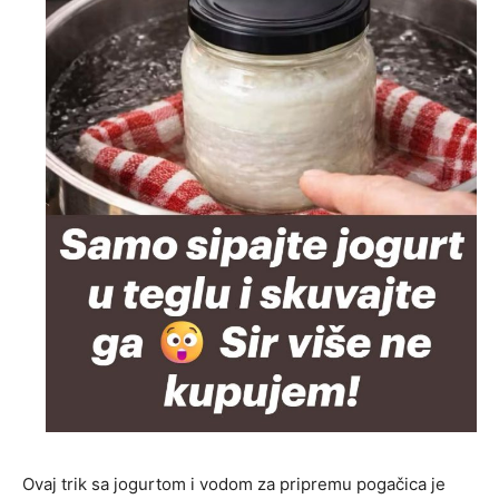
Ovaj trik sa jogurtom i vodom za pripremu pogačica je