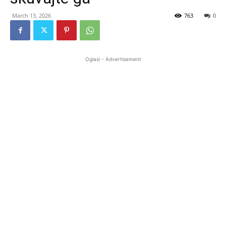
March 13, 2026
763
0
Oglasi - Advertisement