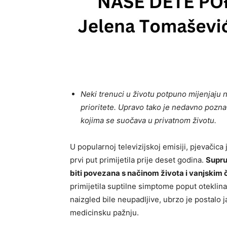
Neki trenuci u životu potpuno mijenjaju 
prioritete. Upravo tako je nedavno pozna
kojima se suočava u privatnom životu.
U popularnoj televizijskoj emisiji, pjevačica
prvi put primijetila prije deset godina.
Supru
biti povezana s načinom života i vanjskim
primijetila suptilne simptome poput oteklina
naizgled bile neupadljive, ubrzo je postalo ja
medicinsku pažnju.