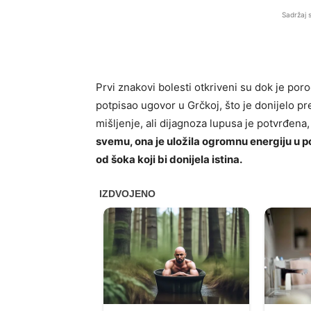
Sadržaj 
Prvi znakovi bolesti otkriveni su dok je por
potpisao ugovor u Grčkoj, što je donijelo pr
mišljenje, ali dijagnoza lupusa je potvrđena
svemu, ona je uložila ogromnu energiju u po
od šoka koji bi donijela istina.