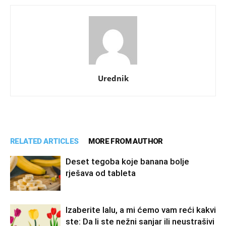
Urednik
RELATED ARTICLES
MORE FROM AUTHOR
Deset tegoba koje banana bolje
rješava od tableta
Izaberite lalu, a mi ćemo vam reći kakvi
ste: Da li ste nežni sanjar ili neustrašivi