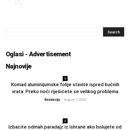
Oglasi - Advertisement
Najnovije
0
Komad aluminijumske folije stavite ispred kućnih
vrata: Preko noći riješićete se velikog problema
Redakcija
-
August 7, 2026
0
Izbacite odmah paradajz iz ishrane ako bolujete od