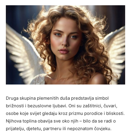
Druga skupina plemenitih duša predstavlja simbol
brižnosti i bezuslovne ljubavi. Oni su zaštitnici, čuvari,
osobe koje svijet gledaju kroz prizmu porodice i bliskosti.
Njihova toplina obavija sve oko njih – bilo da se radi o
prijatelju, djetetu, partneru ili nepoznatom čovjeku.