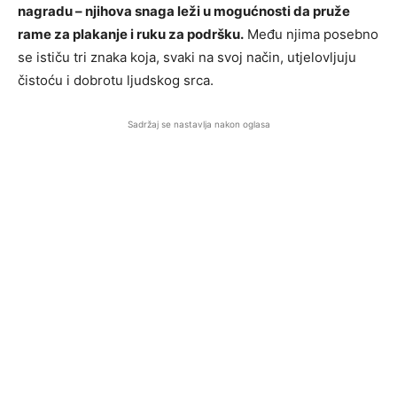
nagradu – njihova snaga leži u mogućnosti da pruže
rame za plakanje i ruku za podršku.
Među njima posebno
se ističu tri znaka koja, svaki na svoj način, utjelovljuju
čistoću i dobrotu ljudskog srca.
Sadržaj se nastavlja nakon oglasa