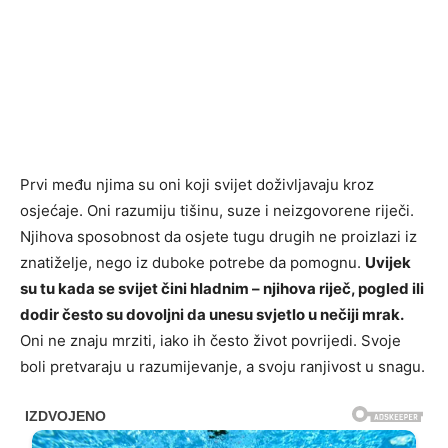
Prvi među njima su oni koji svijet doživljavaju kroz
osjećaje. Oni razumiju tišinu, suze i neizgovorene riječi.
Njihova sposobnost da osjete tugu drugih ne proizlazi iz
znatiželje, nego iz duboke potrebe da pomognu.
Uvijek
su tu kada se svijet čini hladnim – njihova riječ, pogled ili
dodir često su dovoljni da unesu svjetlo u nečiji mrak.
Oni ne znaju mrziti, iako ih često život povrijedi. Svoje
boli pretvaraju u razumijevanje, a svoju ranjivost u snagu.