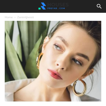
Home
Zanimljivosti