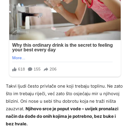
Takvi ljudi često privlače one koji trebaju toplinu. Ne zato
što im trebaju riječi, već zato što osjećaju mir u njihovoj
blizini. Oni nose u sebi tihu dobrotu koja ne traži ništa
zauzvrat.
Njihovo srce je poput vode – uvijek pronalazi
način da dođe do onih kojima je potrebno, bez buke i
bez hvale.