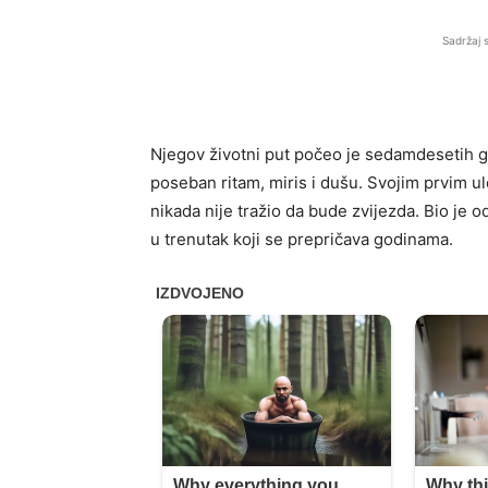
Sadržaj 
Njegov životni put počeo je sedamdesetih go
poseban ritam, miris i dušu. Svojim prvim ul
nikada nije tražio da bude zvijezda. Bio je 
u trenutak koji se prepričava godinama.