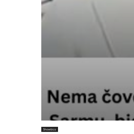
Showbizz