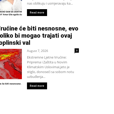
nas oblikuju i usmjeravaju ka...
Read more
rućine će biti nesnosne, evo
oliko bi mogao trajati ovaj
oplinski val
August 7, 2026
0
Ekstremne Ljetne Vrućine:
Priprema i Zaštita u Novim
Klimatskim UslovimaLjeto je
stiglo, donoseći sa sobom notu
uzbuđenja...
Read more