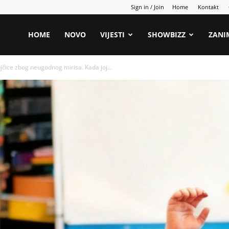
Sign in / Join
Home
Kontakt
HOME
NOVO
VIJESTI
SHOWBIZZ
ZANI
jčice zbog neugodnog mirisa. Kada joj...