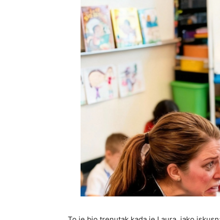
To je bio trenutak kada je Laura, iako iskus