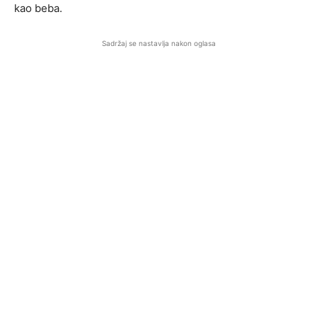
kao beba.
Sadržaj se nastavlja nakon oglasa