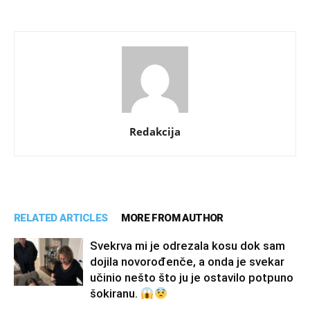
Redakcija
RELATED ARTICLES
MORE FROM AUTHOR
Svekrva mi je odrezala kosu dok sam
dojila novorođenče, a onda je svekar
učinio nešto što ju je ostavilo potpuno
šokiranu.