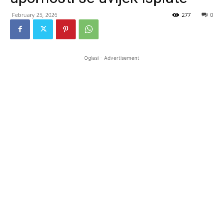
February 25, 2026
277
0
Oglasi - Advertisement