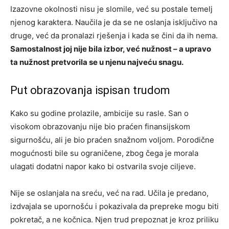
Izazovne okolnosti nisu je slomile, već su postale temelj
njenog karaktera. Naučila je da se ne oslanja isključivo na
druge, već da pronalazi rješenja i kada se čini da ih nema.
Samostalnost joj nije bila izbor, već nužnost – a upravo
ta nužnost pretvorila se u njenu najveću snagu.
Put obrazovanja ispisan trudom
Kako su godine prolazile, ambicije su rasle. San o
visokom obrazovanju nije bio praćen finansijskom
sigurnošću, ali je bio praćen snažnom voljom. Porodične
mogućnosti bile su ograničene, zbog čega je morala
ulagati dodatni napor kako bi ostvarila svoje ciljeve.
Nije se oslanjala na sreću, već na rad. Učila je predano,
izdvajala se upornošću i pokazivala da prepreke mogu biti
pokretač, a ne kočnica. Njen trud prepoznat je kroz priliku