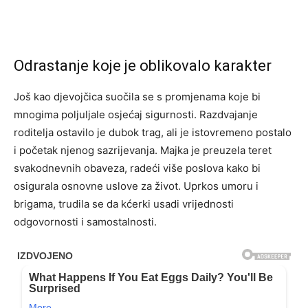
Odrastanje koje je oblikovalo karakter
Još kao djevojčica suočila se s promjenama koje bi
mnogima poljuljale osjećaj sigurnosti. Razdvajanje
roditelja ostavilo je dubok trag, ali je istovremeno postalo
i početak njenog sazrijevanja. Majka je preuzela teret
svakodnevnih obaveza, radeći više poslova kako bi
osigurala osnovne uslove za život. Uprkos umoru i
brigama, trudila se da kćerki usadi vrijednosti
odgovornosti i samostalnosti.