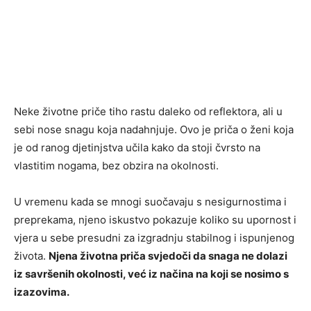
Neke životne priče tiho rastu daleko od reflektora, ali u
sebi nose snagu koja nadahnjuje. Ovo je priča o ženi koja
je od ranog djetinjstva učila kako da stoji čvrsto na
vlastitim nogama, bez obzira na okolnosti.
U vremenu kada se mnogi suočavaju s nesigurnostima i
preprekama, njeno iskustvo pokazuje koliko su upornost i
vjera u sebe presudni za izgradnju stabilnog i ispunjenog
života.
Njena životna priča svjedoči da snaga ne dolazi
iz savršenih okolnosti, već iz načina na koji se nosimo s
izazovima.