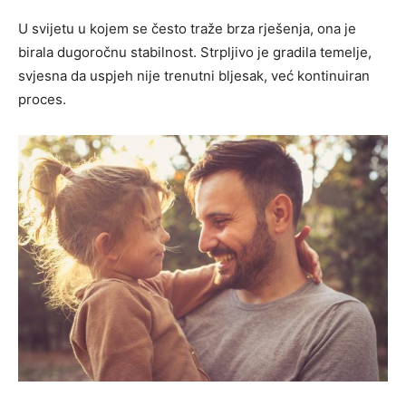
U svijetu u kojem se često traže brza rješenja, ona je
birala dugoročnu stabilnost. Strpljivo je gradila temelje,
svjesna da uspjeh nije trenutni bljesak, već kontinuiran
proces.