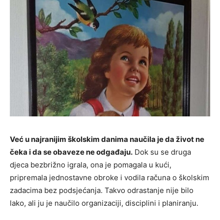
Već u najranijim školskim danima naučila je da život ne
čeka i da se obaveze ne odgađaju.
Dok su se druga
djeca bezbrižno igrala, ona je pomagala u kući,
pripremala jednostavne obroke i vodila računa o školskim
zadacima bez podsjećanja. Takvo odrastanje nije bilo
lako, ali ju je naučilo organizaciji, disciplini i planiranju.