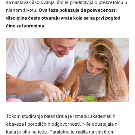
za nastavak školovanja, što je predstavljalo prekretnicu u
njenom životu.
Ova faza pokazuje da posvećenost i
disciplina često otvaraju vrata koja se na prvi pogled
čine zatvorenima.
Tokom studiranja balansirala je između akademskih
obaveza i porodičnih odgovornosti. Nije odustajala ni
kada je bilo najteže. Paralelno je radila na vlastitom