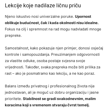
Lekcije koje nadilaze ličnu priču
Njeno iskustvo nosi univerzalne poruke.
Upornost
oblikuje budućnost, čak i kada okolnosti nisu idealne.
Fokus na cilj i spremnost na rad mogu nadvladati mnoge
prepreke.
Samostalnost, kako pokazuje njen primjer, donosi osjećaj
kontrole i samopouzdanja. Preuzimanjem odgovornosti
za vlastite odluke, osoba postaje svjesna svoje
vrijednosti. Također, svaka prepreka može biti prilika za
rast – ako je posmatramo kao lekciju, a ne kao poraz.
Balans između privatnog i profesionalnog života nije
jednostavan, ali je moguć uz dobru organizaciju i jasne
prioritete.
Stabilnost se gradi svakodnevnim, malim
koracima koji s vremenom stvaraju čvrst temelj.