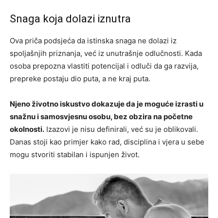
Snaga koja dolazi iznutra
Ova priča podsjeća da istinska snaga ne dolazi iz
spoljašnjih priznanja, već iz unutrašnje odlučnosti. Kada
osoba prepozna vlastiti potencijal i odluči da ga razvija,
prepreke postaju dio puta, a ne kraj puta.
Njeno životno iskustvo dokazuje da je moguće izrasti u
snažnu i samosvjesnu osobu, bez obzira na početne
okolnosti.
Izazovi je nisu definirali, već su je oblikovali.
Danas stoji kao primjer kako rad, disciplina i vjera u sebe
mogu stvoriti stabilan i ispunjen život.