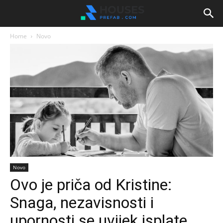
Home
Novo
Novo
Ovo je priča od Kristine:
Snaga, nezavisnosti i
upornosti se uvijek isplate