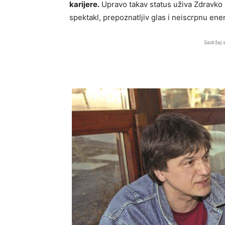
karijere.
Upravo takav status uživa
Zdravko 
spektakl, prepoznatljiv glas i neiscrpnu ener
Sadržaj 