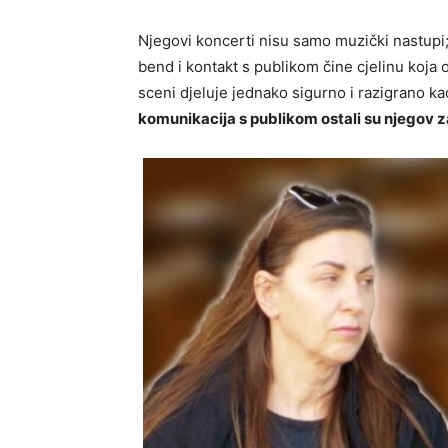
Njegovi koncerti nisu samo muzički nastupi; o
bend i kontakt s publikom čine cjelinu koja o
sceni djeluje jednako sigurno i razigrano ka
komunikacija s publikom ostali su njegov z