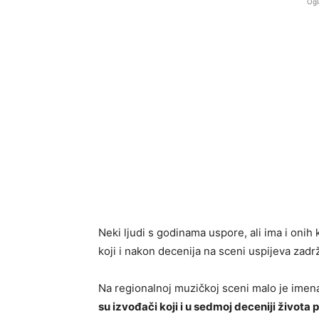
Ogl
Neki ljudi s godinama uspore, ali ima i onih
koji i nakon decenija na sceni uspijeva zadrž
Na regionalnoj muzičkoj sceni malo je imena
su izvođači koji i u sedmoj deceniji život