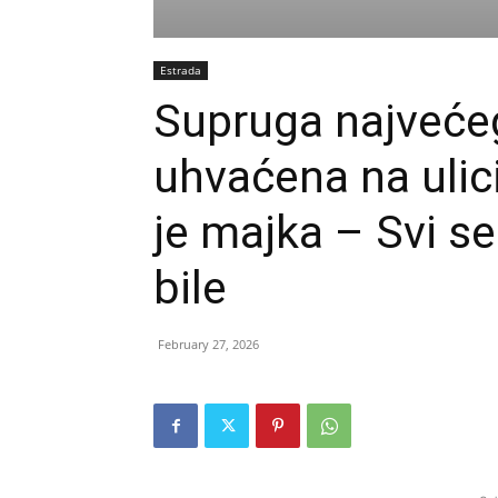
Estrada
Supruga najveće
uhvaćena na ulic
je majka – Svi se
bile
February 27, 2026