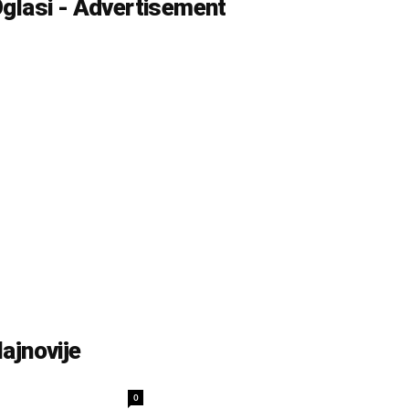
glasi - Advertisement
ajnovije
0