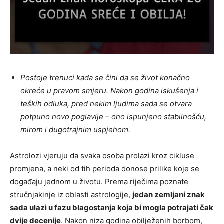
Postoje trenuci kada se čini da se život konačno
okreće u pravom smjeru. Nakon godina iskušenja i
teških odluka, pred nekim ljudima sada se otvara
potpuno novo poglavlje – ono ispunjeno stabilnošću,
mirom i dugotrajnim uspjehom.
Astrolozi vjeruju da svaka osoba prolazi kroz cikluse
promjena, a neki od tih perioda donose prilike koje se
događaju jednom u životu. Prema riječima poznate
stručnjakinje iz oblasti astrologije,
jedan zemljani znak
sada ulazi u fazu blagostanja koja bi mogla potrajati čak
dvije decenije
. Nakon niza godina obilježenih borbom,