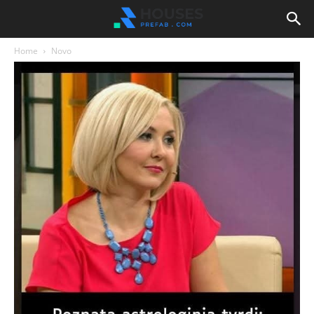
Home
Novo