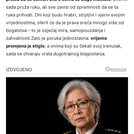
sada pruža ruku, ali sve zavisi od spremnosti da se ta
ruka prihvati. Oni koji budu hrabri, strpljivi i vjerni svojim
vrijednostima, otkrit će da je prava sreća mnogo više od
bogatstva – to je osjećaj mira, samopouzdanja i
zahvalnosti.Zato je poruka jednostavna:
vrijeme
promjena je stiglo
, a onima koji su čekali svoj trenutak,
sada se otvaraju vrata dugotrajnog blagostanja.