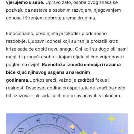
vjerujemo u sebe.
Upravo zato, osobe ovog znaka se
pozivaju da nastave s osobnim razvojem, njegovanjem
odnosa i širenjem dobrote prema drugima.
Emocionalno, pred njima je također plodonosno
razdoblje. Ljubavni odnosi koji su ranije prolazili kroz
krize sada će dobiti novu snagu. Oni koji su dugo bili sami
mogli bi pronaći osobu s kojom dijele slične vrijednosti i
pogled na svijet.
Ravnoteža između emocija i razuma
biće ključ njihovog uspjeha u narednim
godinama.
Uprkos sreći, važno je zadržati fokus i
realnost. Dvadeset godina prosperiteta ne znači da neće
biti izazova – ali sada će ih moći savladavati s lakoćom.