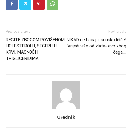
Previous article
Next article
RECITE ZBOGOM POVIŠENOM
NIKAD ne bacaj jesensko lišće!
HOLESTEROLU, ŠEĆERU U
Vrijedi više od zlata- evo zbog
KRVI, MASN0ĆI I
čega….
TRIGLICERIDIMA
Urednik