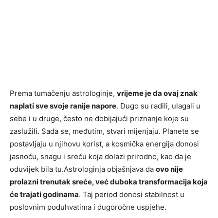
Prema tumačenju astrologinje,
vrijeme je da ovaj znak
naplati sve svoje ranije napore
. Dugo su radili, ulagali u
sebe i u druge, često ne dobijajući priznanje koje su
zaslužili. Sada se, međutim, stvari mijenjaju. Planete se
postavljaju u njihovu korist, a kosmička energija donosi
jasnoću, snagu i sreću koja dolazi prirodno, kao da je
oduvijek bila tu.Astrologinja objašnjava da
ovo nije
prolazni trenutak sreće, već duboka transformacija koja
će trajati godinama
. Taj period donosi stabilnost u
poslovnim poduhvatima i dugoročne uspjehe.