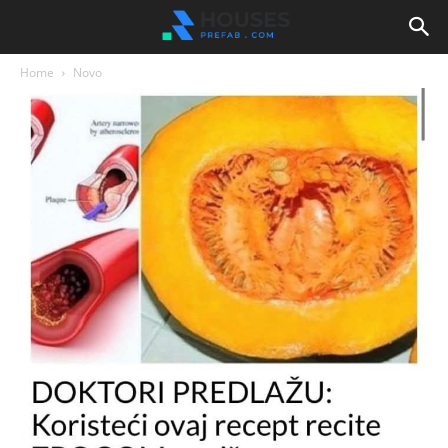
Home
Novo