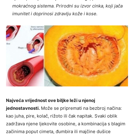
mokraćnog sistema. Prirodni su izvor cinka, koji jača
imunitet i doprinosi zdravlju kože i kose.
Najveća vrijednost ove biljke leži u njenoj
jednostavnosti.
Može se pripremati na bezbroj načina:
kao juha, pire, kolač, rižoto ili čak napitak. Svaki oblik
zadržava njene ljekovite osobine, a kombinacija s blagim
začinima poput cimeta, đumbira ili majčine dušice