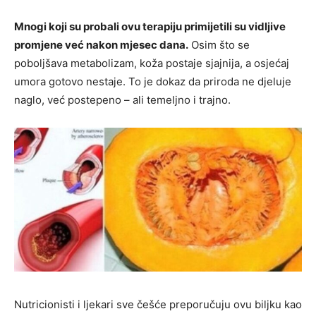
Mnogi koji su probali ovu terapiju primijetili su vidljive
promjene već nakon mjesec dana.
Osim što se
poboljšava metabolizam, koža postaje sjajnija, a osjećaj
umora gotovo nestaje. To je dokaz da priroda ne djeluje
naglo, već postepeno – ali temeljno i trajno.
Nutricionisti i ljekari sve češće preporučuju ovu biljku kao