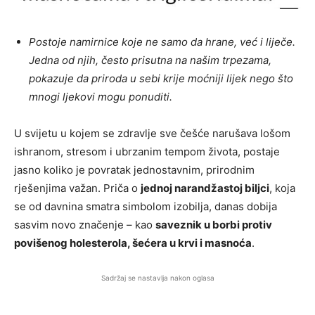
Postoje namirnice koje ne samo da hrane, već i liječe.
Jedna od njih, često prisutna na našim trpezama,
pokazuje da priroda u sebi krije moćniji lijek nego što
mnogi ljekovi mogu ponuditi.
U svijetu u kojem se zdravlje sve češće narušava lošom
ishranom, stresom i ubrzanim tempom života, postaje
jasno koliko je povratak jednostavnim, prirodnim
rješenjima važan. Priča o
jednoj narandžastoj biljci
, koja
se od davnina smatra simbolom izobilja, danas dobija
sasvim novo značenje – kao
saveznik u borbi protiv
povišenog holesterola, šećera u krvi i masnoća
.
Sadržaj se nastavlja nakon oglasa