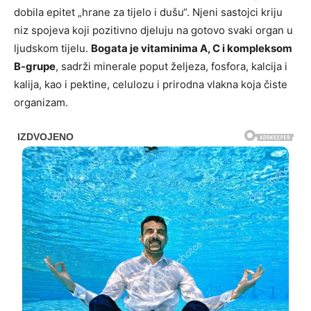
dobila epitet „hrane za tijelo i dušu“. Njeni sastojci kriju
niz spojeva koji pozitivno djeluju na gotovo svaki organ u
ljudskom tijelu.
Bogata je vitaminima A, C i kompleksom
B-grupe
, sadrži minerale poput željeza, fosfora, kalcija i
kalija, kao i pektine, celulozu i prirodna vlakna koja čiste
organizam.