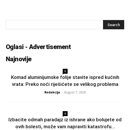
Oglasi - Advertisement
Najnovije
0
Komad aluminijumske folije stavite ispred kućnih
vrata: Preko noći riješićete se velikog problema
Redakcija
-
August 7, 2026
0
Izbacite odmah paradajz iz ishrane ako bolujete od
ovih bolesti, može vam napraviti katastrofu...