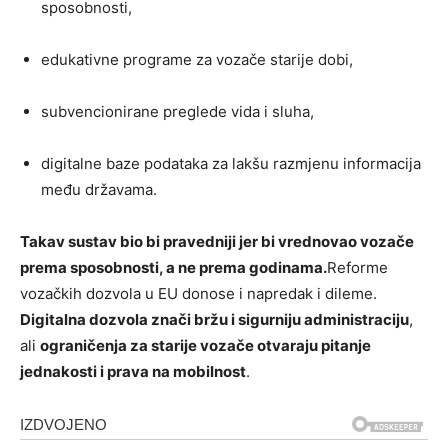
sposobnosti,
edukativne programe za vozače starije dobi,
subvencionirane preglede vida i sluha,
digitalne baze podataka za lakšu razmjenu informacija
među državama.
Takav sustav bio bi pravedniji jer bi vrednovao vozače
prema sposobnosti, a ne prema godinama.
Reforme
vozačkih dozvola u EU donose i napredak i dileme.
Digitalna dozvola znači bržu i sigurniju administraciju
,
ali
ograničenja za starije vozače otvaraju pitanje
jednakosti i prava na mobilnost
.