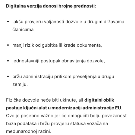
Digitalna verzija donosi brojne prednosti:
lakšu provjeru valjanosti dozvole u drugim državama
članicama,
manji rizik od gubitka ili krađe dokumenta,
jednostavniji postupak obnavljanja dozvole,
bržu administraciju prilikom preseljenja u drugu
zemlju.
Fizičke dozvole neće biti ukinute, ali
digitalni oblik
postaje ključni alat u modernizaciji administracije EU
.
Ovo je posebno važno jer će omogućiti bolju povezanost
baza podataka i bržu provjeru statusa vozača na
međunarodnoj razini.