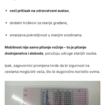
veći pritisak na zdravstveni sustav
,
dodatni troškovi za starije građane,
smanjena pokretljivost u manjim sredinama.
Mobilnost nije samo pitanje vožnje – to je pitanje
dostojanstva i slobode
, poručuju udruge starijih osoba.
Ipak, zagovornici promjena tvrde da bi sigurnost na
cestama mogla biti veća, što bi dugoročno koristilo svima.