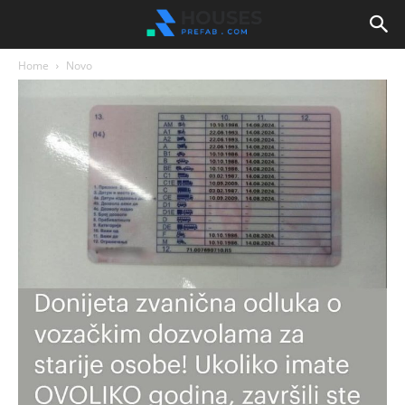
Home
Novo