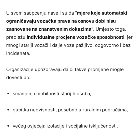
U svom saopćenju naveli su da “
mjere koje automatski
ograničavaju vozačka prava na osnovu dobi nisu
zasnovane na znanstvenim dokazima
”. Umjesto toga,
predlažu
individualne procjene vozačke sposobnosti
, jer
mnogi stariji vozači i dalje voze pažljivo, odgovorno i bez
incidenata.
Organizacije upozoravaju da bi takve promjene mogle
dovesti do:
smanjenja mobilnosti starijih osoba,
gubitka neovisnosti, posebno u ruralnim područjima,
većeg osjećaja izolacije i socijalne isključenosti.