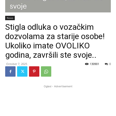
Novo
Stigla odluka o vozačkim
dozvolama za starije osobe!
Ukoliko imate OVOLIKO
godina, završili ste svoje..
October 7, 2025
130901
0
Oglasi - Advertisement