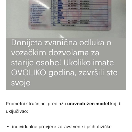
Prometni stručnjaci predlažu
uravnotežen model
koji bi
uključivao:
individualne provjere zdravstvene i psihofizičke