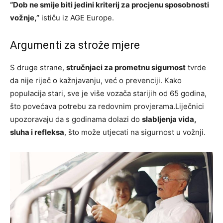
“Dob ne smije biti jedini kriterij za procjenu sposobnosti
vožnje,”
ističu iz AGE Europe.
Argumenti za strože mjere
S druge strane,
stručnjaci za prometnu sigurnost
tvrde
da nije riječ o kažnjavanju, već o prevenciji. Kako
populacija stari, sve je više vozača starijih od 65 godina,
što povećava potrebu za redovnim provjerama.Liječnici
upozoravaju da s godinama dolazi do
slabljenja vida,
sluha i refleksa
, što može utjecati na sigurnost u vožnji.