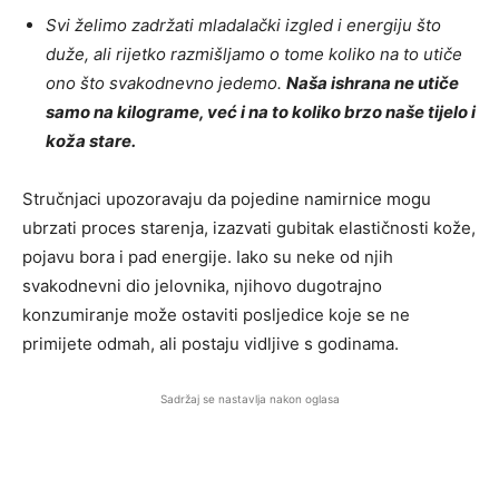
Svi želimo zadržati mladalački izgled i energiju što
duže, ali rijetko razmišljamo o tome koliko na to utiče
ono što svakodnevno jedemo.
Naša ishrana ne utiče
samo na kilograme, već i na to koliko brzo naše tijelo i
koža stare.
Stručnjaci upozoravaju da pojedine namirnice mogu
ubrzati proces starenja, izazvati gubitak elastičnosti kože,
pojavu bora i pad energije. Iako su neke od njih
svakodnevni dio jelovnika, njihovo dugotrajno
konzumiranje može ostaviti posljedice koje se ne
primijete odmah, ali postaju vidljive s godinama.
Sadržaj se nastavlja nakon oglasa