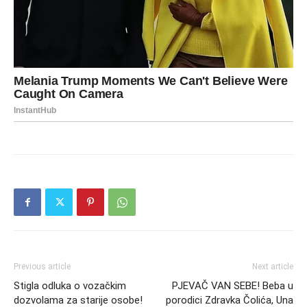
Previous article
Next article
Stigla odluka o vozačkim
PJEVAČ VAN SEBE! Beba u
dozvolama za starije osobe!
porodici Zdravka Čolića, Una