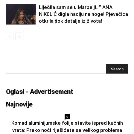
Liječila sam se u Marbelji…” ANA
NlK0LlĆ digla naciju na noge! Pjevačica
otkrila šok detalje iz života!
Oglasi - Advertisement
Najnovije
0
Komad aluminijumske folije stavite ispred kućnih
vrata: Preko noći riješićete se velikog problema