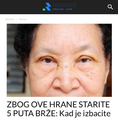
Home
Novo