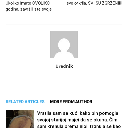
Ukoliko imate OVOLIKO
sve otkrila, SVI SU ZGRŽENI!!!
godina, završili ste svoje..
Urednik
RELATED ARTICLES
MORE FROM AUTHOR
Vratila sam se kući kako bih pomogla
svojoj starijoj majci da se okupa. Čim
sam krenula prema njoj, trgnula se kao