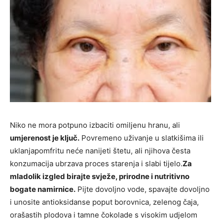
Niko ne mora potpuno izbaciti omiljenu hranu, ali
umjerenost je ključ.
Povremeno uživanje u slatkišima ili
uklanjapomfritu neće nanijeti štetu, ali njihova česta
konzumacija ubrzava proces starenja i slabi tijelo.
Za
mladolik izgled birajte svježe, prirodne i nutritivno
bogate namirnice.
Pijte dovoljno vode, spavajte dovoljno
i unosite antioksidanse poput borovnica, zelenog čaja,
orašastih plodova i tamne čokolade s visokim udjelom