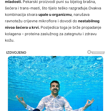
mladosti.
Pekarski proizvodi puni su bijelog brašna,
šećera i trans-masti, što tijelo teško razgrađuje.Ovakva
kombinacija stvara
upale u organizmu
, narušava
ravnotežu crijevne mikroflore i dovodi do
nestabilnog
nivoa šećera u krvi.
Posljedica toga je brže propadanje
kolagena – proteina zaslužnog za zategnutu i zdravu
kožu.