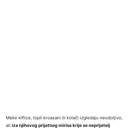
Meke kiflice, topli kroasani ili kolači izgledaju neodoljivo,
ali
iza njihovog prijatnog mirisa krije se neprijatelj