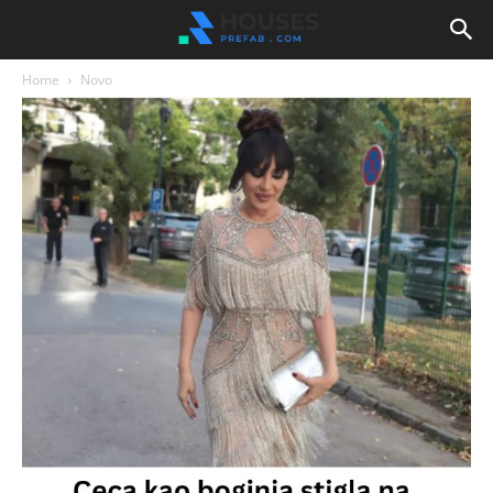
Home
Novo