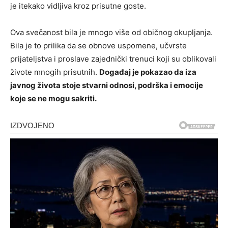
je itekako vidljiva kroz prisutne goste.
Ova svečanost bila je mnogo više od običnog okupljanja.
Bila je to prilika da se obnove uspomene, učvrste
prijateljstva i proslave zajednički trenuci koji su oblikovali
živote mnogih prisutnih.
Događaj je pokazao da iza
javnog života stoje stvarni odnosi, podrška i emocije
koje se ne mogu sakriti.