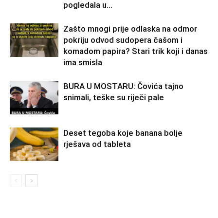
pogledala u...
Zašto mnogi prije odlaska na odmor
pokriju odvod sudopera čašom i
komadom papira? Stari trik koji i danas
ima smisla
BURA U MOSTARU: Čovića tajno
snimali, teške su riječi pale
Deset tegoba koje banana bolje
rješava od tableta