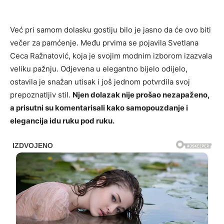
Već pri samom dolasku gostiju bilo je jasno da će ovo biti
večer za pamćenje. Među prvima se pojavila
Svetlana
Ceca Ražnatović
, koja je svojim modnim izborom izazvala
veliku pažnju. Odjevena u elegantno bijelo odijelo,
ostavila je snažan utisak i još jednom potvrdila svoj
prepoznatljiv stil.
Njen dolazak nije prošao nezapaženo,
a prisutni su komentarisali kako samopouzdanje i
elegancija idu ruku pod ruku.