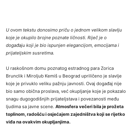
U ovom tekstu donosimo priču o jednom velikom slavlju
koje je okupilo brojne poznate ličnosti. Riječ je o
događaju koji je bio ispunjen elegancijom, emocijama i
prijateljskim susretima.
U raskošnom domu poznatog estradnog para
Zorica
Brunclik
i
Miroljub Kemiš
u
Beograd
upriličeno je slavlje
koje je privuklo veliku pažnju javnosti. Ovaj događaj nije
bio samo obična proslava, već okupljanje koje je pokazalo
snagu dugogodišnjih prijateljstava i povezanosti među
ljudima sa javne scene.
Atmosfera večeri bila je prožeta
toplinom, radošću i osjećajem zajedništva koji se rijetko
viđa na ovakvim okupljanjima.