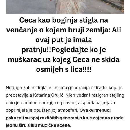
Nedugo zatim stigla je i mlađa generacija estrade, koju je
predstavljala
Katarina Grujić
. Njen vedar i razigran stajling
unio je dodatnu energiju u prostor, a spontana pojava
doprinijela je opuštenijoj atmosferi.
Ovakvi trenuci
pokazali su spoj različitih generacija koje zajedno grade
jednu širu sliku muzičke scene.