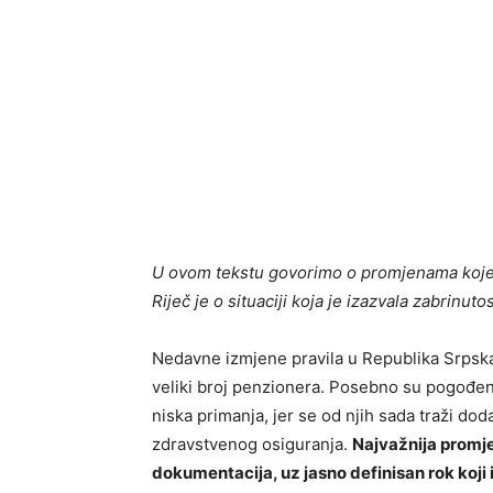
U ovom tekstu govorimo o promjenama koje 
Riječ je o situaciji koja je izazvala zabrinut
Nedavne izmjene pravila u
Republika Srpsk
veliki broj penzionera. Posebno su pogođeni o
niska primanja, jer se od njih sada traži do
zdravstvenog osiguranja.
Najvažnija promj
dokumentacija, uz jasno definisan rok koji i