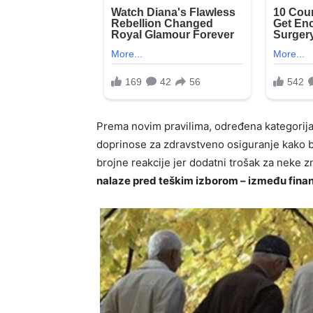
Prema novim pravilima, određena kategorij
doprinose za zdravstveno osiguranje kako bi
brojne reakcije jer dodatni trošak za neke 
nalaze pred teškim izborom – između finan