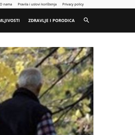
O nama
Pravila i uslovi korištenja
Privacy policy
MLJIVOSTI
ZDRAVLJE I PORODICA